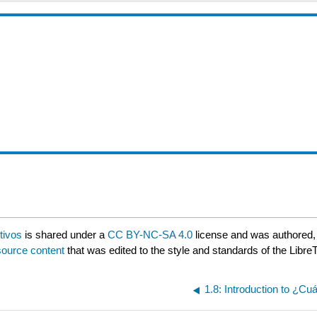
tivos
is shared under a
CC BY-NC-SA 4.0
license and was authored,
source content
that was edited to the style and standards of the LibreT
1.8: Introduction to ¿Cu