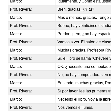
Marco:
Igualmente. ¿Cómo está uste
Prof. Rivera:
Bien, gracias. ¿Y tú?
Marco:
Más o menos, gracias. Tengo 
Prof. Rivera:
Bueno, hay veinticinco estudia
Marco
:
Perdón, pero, ¿no hay espaci
Prof. Rivera:
Vamos a ver. El salón de clase
Marco:
Muchas gracias, Profesora Riv
Prof. Rivera:
Sí, el libro se llama “Chévere
Marco:
OK, ¿necesito una computado
Prof. Rivera:
No, no hay computadoras en m
Marco:
Entiendo, muchas gracias, Pro
Prof. Rivera:
Sí por favor, lee las primeras t
Marco:
Necesito el libro. Voy a la libr
Prof. Rivera:
Nos vemos el lunes.