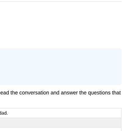
 Read the conversation and answer the questions that
dad.