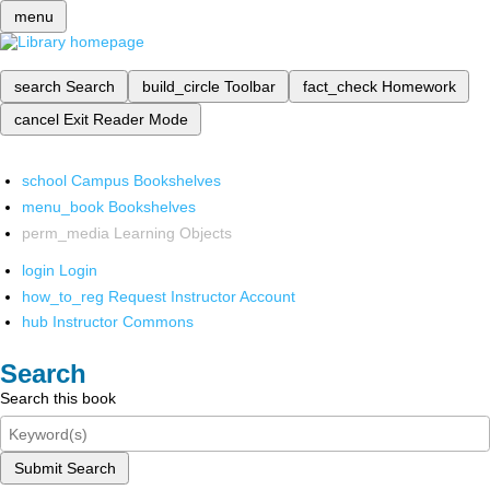
menu
search
Search
build_circle
Toolbar
fact_check
Homework
cancel
Exit Reader Mode
school
Campus Bookshelves
menu_book
Bookshelves
perm_media
Learning Objects
login
Login
how_to_reg
Request Instructor Account
hub
Instructor Commons
Search
Search this book
Submit Search