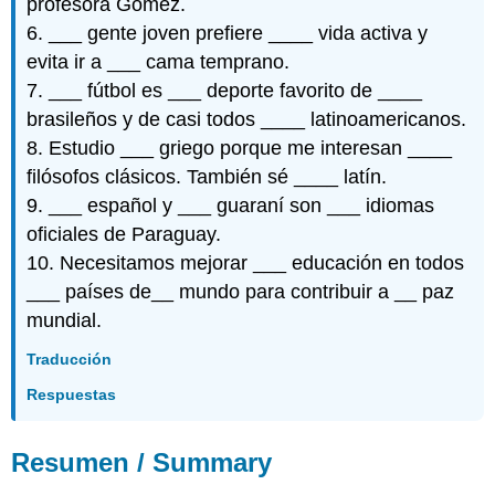
profesora Gómez.
6. ___ gente joven prefiere ____ vida activa y
evita ir a ___ cama temprano.
7. ___ fútbol es ___ deporte favorito de ____
brasileños y de casi todos ____ latinoamericanos.
8. Estudio ___ griego porque me interesan ____
filósofos clásicos. También sé ____ latín.
9. ___ español y ___ guaraní son ___ idiomas
oficiales de Paraguay.
10. Necesitamos mejorar ___ educación en todos
___ países de__ mundo para contribuir a __ paz
mundial.
Traducción
Respuestas
Resumen / Summary