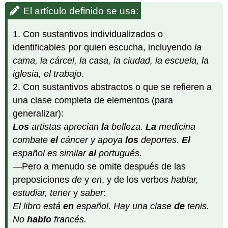
El artículo definido se usa:
1. Con sustantivos individualizados o
identificables por quien escucha, incluyendo
la
cama, la cárcel, la casa, la ciudad, la escuela, la
iglesia, el trabajo
.
2. Con sustantivos abstractos o que se refieren a
una clase completa de elementos (para
generalizar):
Los
artistas aprecian
la
belleza.
La
medicina
combate
el
cáncer y apoya
los
deportes.
El
español es similar
al
portugués.
—Pero a menudo se omite después de las
preposiciones
de
y
en
, y de los verbos
hablar,
estudiar, tener
y
saber
:
El libro está
en
español. Hay una clase
de
tenis.
No
hablo
francés.