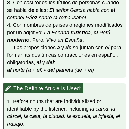
3. Con casi todos los títulos de personas cuando
se habla
de
ellas:
El
señor García
habla con
el
coronel Páez
sobre
la
reina Isabel
.
4. Con nombres de países o regiones modificados
por un adjetivo:
La
España
turística
,
el
Perú
moderno
. Pero:
Vivo en España
.
— Las preposiciones
a
y
de
se juntan con
el
para
formar las dos únicas contracciones en español,
obligatorias,
al
y
del
:
al
norte (a + el) •
del
planeta (de + el)
The Definite Article Is Used:
1. Before nouns that are individualized or
identifiable by the listener, including
la cama, la
cárcel, la casa, la ciudad, la escuela, la iglesia, el
trabajo
.