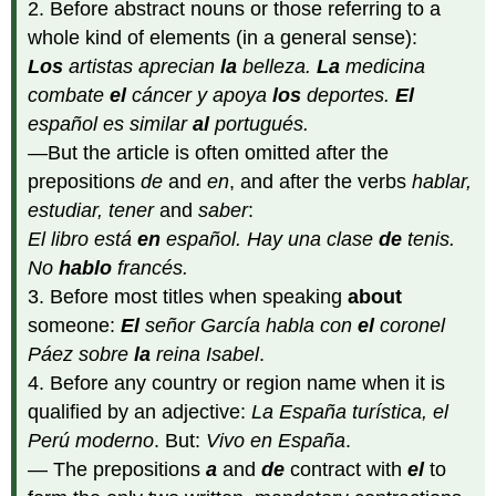
2. Before abstract nouns or those referring to a
whole kind
of elements (in a general sense):
Los
artistas aprecian
la
belleza.
La
medicina
combate
el
cáncer y apoya
los
deportes.
El
español es similar
al
portugués.
—But the article is often omitted after the
prepositions
de
and
en
, and after the verbs
hablar,
estudiar, tener
and
saber
:
El libro está
en
español. Hay una clase
de
tenis.
No
hablo
francés.
3. Before most titles when speaking
about
someone:
El
señor García
habla con
el
coronel
Páez
sobre
la
reina Isabel
.
4. Before any country or region name when it is
qualified by an adjective:
La España turística, el
Perú moderno
. But:
Vivo en España
.
— The prepositions
a
and
de
contract with
el
to