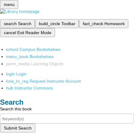
menu
search
Search
build_circle
Toolbar
fact_check
Homework
cancel
Exit Reader Mode
school
Campus Bookshelves
menu_book
Bookshelves
perm_media
Learning Objects
login
Login
how_to_reg
Request Instructor Account
hub
Instructor Commons
Search
Search this book
Submit Search