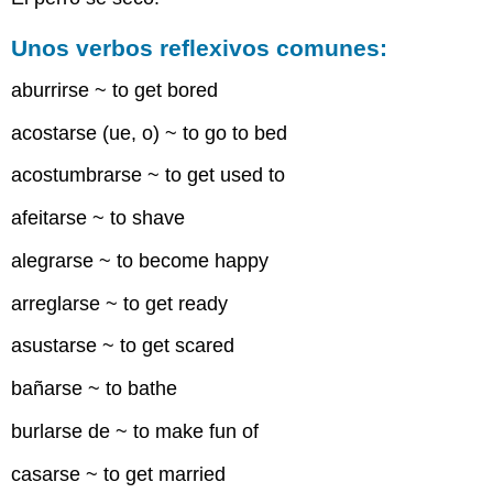
Unos verbos reflexivos comunes:
aburrirse ~ to get bored
acostarse (ue, o) ~ to go to bed
acostumbrarse ~ to get used to
afeitarse ~ to shave
alegrarse ~ to become happy
arreglarse ~ to get ready
asustarse ~ to get scared
bañarse ~ to bathe
burlarse de ~ to make fun of
casarse ~ to get married