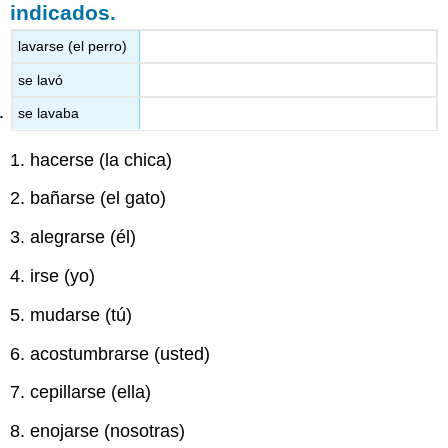
indicados.
lavarse (el perro)
se lavó
se lavaba
1. hacerse (la chica)
2. bañarse (el gato)
3. alegrarse (él)
4. irse (yo)
5. mudarse (tú)
6. acostumbrarse (usted)
7. cepillarse (ella)
8. enojarse (nosotras)