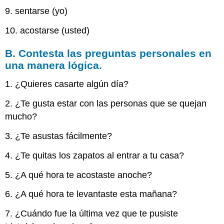
9. sentarse (yo)
10. acostarse (usted)
B. Contesta las preguntas personales en
una manera lógica.
1. ¿Quieres casarte algún día?
2. ¿Te gusta estar con las personas que se quejan
mucho?
3. ¿Te asustas fácilmente?
4. ¿Te quitas los zapatos al entrar a tu casa?
5. ¿A qué hora te acostaste anoche?
6. ¿A qué hora te levantaste esta mañana?
7. ¿Cuándo fue la última vez que te pusiste