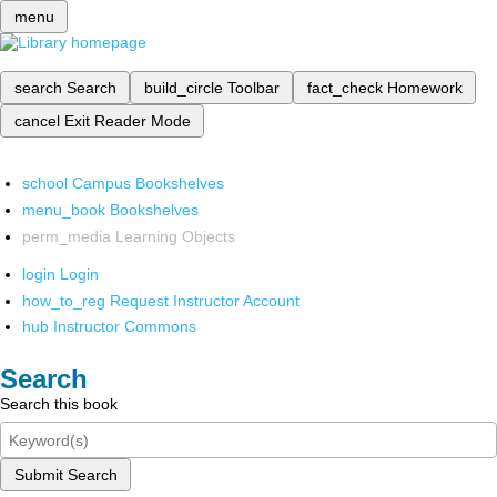
menu
search
Search
build_circle
Toolbar
fact_check
Homework
cancel
Exit Reader Mode
school
Campus Bookshelves
menu_book
Bookshelves
perm_media
Learning Objects
login
Login
how_to_reg
Request Instructor Account
hub
Instructor Commons
Search
Search this book
Submit Search