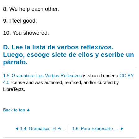
8. We help each other.
9. I feel good.
10. You showered.
D. Lee la lista de verbos reflexivos.
Luego, escoge siete de ellos y escribe un
párrafo.
1.5: Gramática--Los Verbos Reflexivos
is shared under a
CC BY
4.0
license and was authored, remixed, and/or curated by
LibreTexts.
Back to top
1.4: Gramática--El Pretérito o El Imperfecto
1.6: Para Expresarte y Practicar