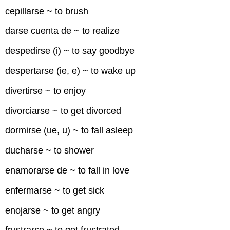
cepillarse ~ to brush
darse cuenta de ~ to realize
despedirse (i) ~ to say goodbye
despertarse (ie, e) ~ to wake up
divertirse ~ to enjoy
divorciarse ~ to get divorced
dormirse (ue, u) ~ to fall asleep
ducharse ~ to shower
enamorarse de ~ to fall in love
enfermarse ~ to get sick
enojarse ~ to get angry