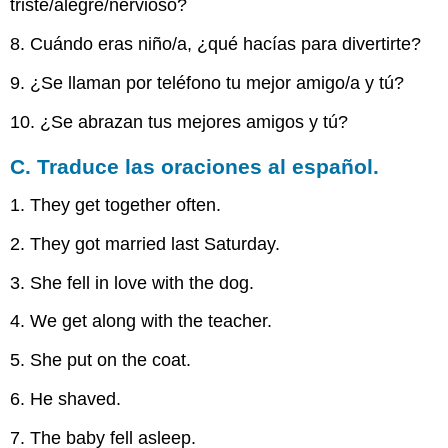
triste/alegre/nervioso?
8. Cuándo eras niño/a, ¿qué hacías para divertirte?
9. ¿Se llaman por teléfono tu mejor amigo/a y tú?
10. ¿Se abrazan tus mejores amigos y tú?
C. Traduce las oraciones al español.
1. They get together often.
2. They got married last Saturday.
3. She fell in love with the dog.
4. We get along with the teacher.
5. She put on the coat.
6. He shaved.
7. The baby fell asleep.