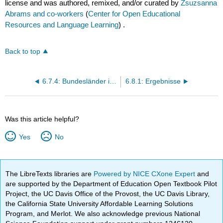
license and was authored, remixed, and/or curated by
Zsuzsanna
Abrams and co-workers
(
Center for Open Educational
Resources and Language Learning
) .
Back to top
6.7.4: Bundesländer in Deutschland
6.8.1: Ergebnisse
Was this article helpful?
Yes
No
The LibreTexts libraries are
Powered by NICE CXone Expert
and
are supported by the Department of Education Open Textbook Pilot
Project, the UC Davis Office of the Provost, the UC Davis Library,
the California State University Affordable Learning Solutions
Program, and Merlot. We also acknowledge previous National