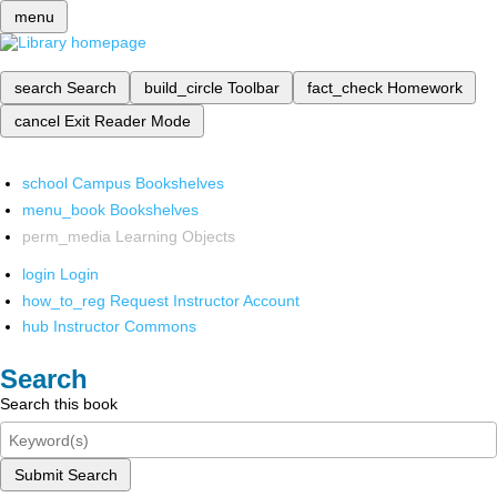
menu
search
Search
build_circle
Toolbar
fact_check
Homework
cancel
Exit Reader Mode
school
Campus Bookshelves
menu_book
Bookshelves
perm_media
Learning Objects
login
Login
how_to_reg
Request Instructor Account
hub
Instructor Commons
Search
Search this book
Submit Search