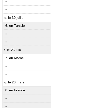
e. le 30 juillet
en Tunisie
f. le 26 juin
au Maroc
g. le 20 mars
en France