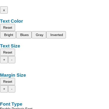
x
Text Color
Reset
Bright
Blues
Gray
Inverted
Text Size
Reset
+
-
Margin Size
Reset
+
-
Font Type
Enable Dyslexic Font