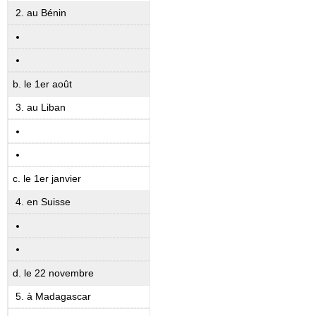
au Bénin
b. le 1er août
au Liban
c. le 1er janvier
en Suisse
d. le 22 novembre
à Madagascar