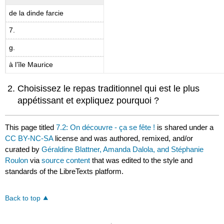
de la dinde farcie
7.
g.
à l’île Maurice
Choisissez le repas traditionnel qui est le plus
appétissant et expliquez pourquoi ?
This page titled
7.2: On découvre - ça se fête !
is shared under a
CC BY-NC-SA
license and was authored, remixed, and/or
curated by
Géraldine Blattner, Amanda Dalola, and Stéphanie
Roulon
via
source content
that was edited to the style and
standards of the LibreTexts platform.
Back to top