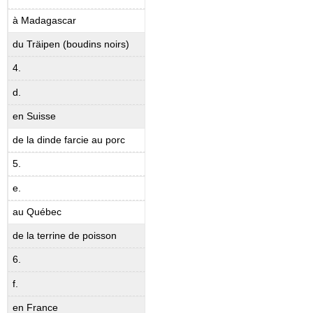
à Madagascar
du Träipen (boudins noirs)
4.
d.
en Suisse
de la dinde farcie au porc
5.
e.
au Québec
de la terrine de poisson
6.
f.
en France