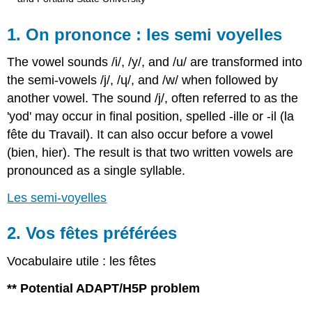
1. On prononce : les semi voyelles
The vowel sounds /i/, /y/, and /u/ are transformed into
the semi-vowels /j/, /ɥ/, and /w/ when followed by
another vowel. The sound /j/, often referred to as the
'yod' may occur in final position, spelled -ille or -il (la
fête du Travail). It can also occur before a vowel
(bien, hier). The result is that two written vowels are
pronounced as a single syllable.
Les semi-voyelles
2. Vos fêtes préférées
Vocabulaire utile : les fêtes
** Potential ADAPT/H5P problem