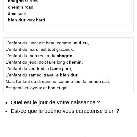
chagrin
sorrow
chemin
road
âme
soul
bien dur
very hard
L'enfant du lundi est beau comme un
dieu
,
L'enfant du mardi est tout gracieux,
L'enfant du mercredi a du
chagrin
,
L'enfant du jeudi doit faire long
chemin
,
L'enfant du vendredi a
l'âme
pure,
L'enfant du samedi travaille
bien dur
,
Mais l'enfant du dimanche, comme tout le monde sait,
Est gentil et joyeux et bon et gai.
Quel est le jour de votre naissance ?
Est-ce que le poème vous caractérise bien ?