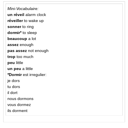
Mini-Vocabulaire:
un réveil
alarm clock
réveiller
to wake up
sonner
to ring
dormir*
to sleep
beaucoup
a lot
assez
enough
pas assez
not enough
trop
too much
peu
little
un peu
a little
*Dormir
est irregulier:
je dors
tu dors
il dort
nous dormons
vous dormez
ils dorment