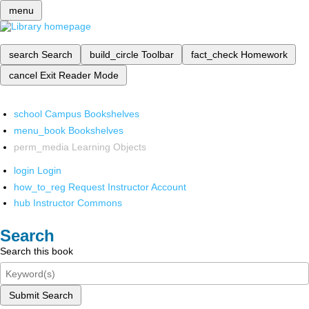
menu
search
Search
build_circle
Toolbar
fact_check
Homework
cancel
Exit Reader Mode
school
Campus Bookshelves
menu_book
Bookshelves
perm_media
Learning Objects
login
Login
how_to_reg
Request Instructor Account
hub
Instructor Commons
Search
Search this book
Submit Search