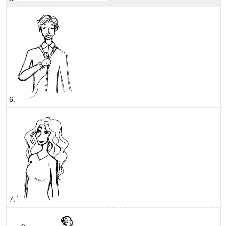
6.
7.