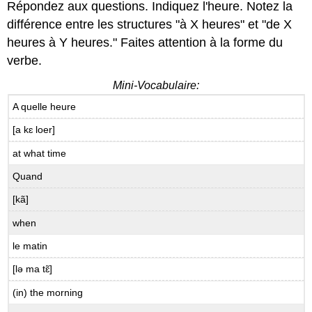
Répondez aux questions. Indiquez l'heure. Notez la
différence entre les structures "à X heures" et "de X
heures à Y heures." Faites attention à la forme du
verbe.
Mini-Vocabulaire:
A quelle heure
[a kɛ loer]
at what time
Quand
[kã]
when
le matin
[lə ma tɛ̃]
(in) the morning