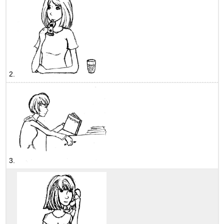
2.
3.