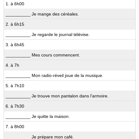
1. à 6h00
__________ Je mange des céréales.
2. à 6h15
__________ Je regarde le journal télévise.
3. à 6h45
__________ Mes cours commencent.
4. à 7h
__________ Mon radio-réveil joue de la musique.
5. à 7h10
__________ Je trouve mon pantalon dans l'armoire.
6. à 7h30
__________ Je quitte la maison.
7. à 8h00
__________ Je prépare mon café.