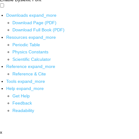
Downloads
expand_more
Download Page (PDF)
Download Full Book (PDF)
Resources
expand_more
Periodic Table
Physics Constants
Scientific Calculator
Reference
expand_more
Reference & Cite
Tools
expand_more
Help
expand_more
Get Help
Feedback
Readability
x