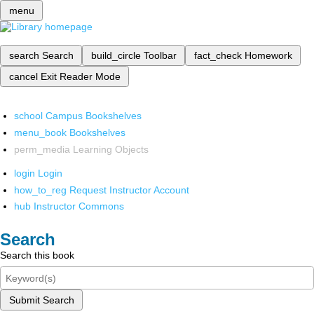
menu
search
Search
build_circle
Toolbar
fact_check
Homework
cancel
Exit Reader Mode
school
Campus Bookshelves
menu_book
Bookshelves
perm_media
Learning Objects
login
Login
how_to_reg
Request Instructor Account
hub
Instructor Commons
Search
Search this book
Submit Search