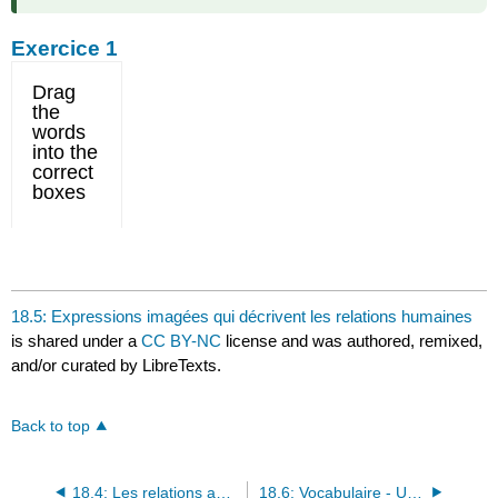
Exercice 1
18.5: Expressions imagées qui décrivent les relations humaines
is shared under a
CC BY-NC
license and was authored, remixed,
and/or curated by LibreTexts.
Back to top
18.4: Les relations au travail
18.6: Vocabulaire - Unité 18