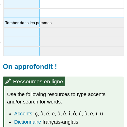
Tomber dans les pommes
On approfondit !
Ressources en ligne
Use the following resources to type accents
and/or search for words:
Accents
: ç, à, é, è, â, ê, î, ô, û, ù, ë, ï, ü
Dictionnaire
français-anglais