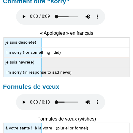
Comment dire “sorry”
« Apologies » en français
je suis désolé(e)
I’m sorry (for something I did)
je suis navré(e)
I’m sorry (in response to sad news)
Formules de vœux
Formules de vœux (wishes)
à votre santé !, à la vôtre ! (pluriel or formel)