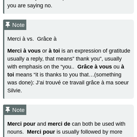
you are saying no.
Note
Merci à vs. Grâce à
Merci à vous
or
à toi
is an expression of gratitude
usually a reply, that
means” thank you”, usually
with emphasis on the “you..
Grâce à vous
ou
à
toi
means “it is thanks to you that…(something
was done): J’ai trouvé ce travail grâce à ma soeur
Silvie.
Note
Merci pour
and
merci de
can both be used with
nouns.
Merci pour
is usually followed by more