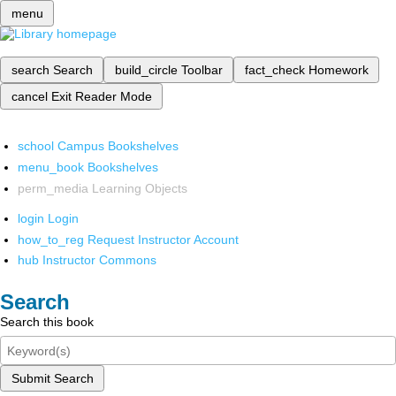
menu
search
Search
build_circle
Toolbar
fact_check
Homework
cancel
Exit Reader Mode
school
Campus Bookshelves
menu_book
Bookshelves
perm_media
Learning Objects
login
Login
how_to_reg
Request Instructor Account
hub
Instructor Commons
Search
Search this book
Submit Search