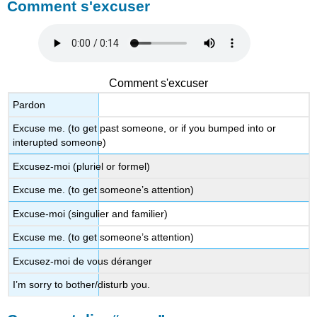
Comment s'excuser
Comment s'excuser
Pardon
Excuse me. (to get past someone, or if you bumped into or
interupted someone)
Excusez-moi (pluriel or formel)
Excuse me. (to get someone’s attention)
Excuse-moi (singulier and familier)
Excuse me. (to get someone’s attention)
Excusez-moi de vous déranger
I’m sorry to bother/disturb you.