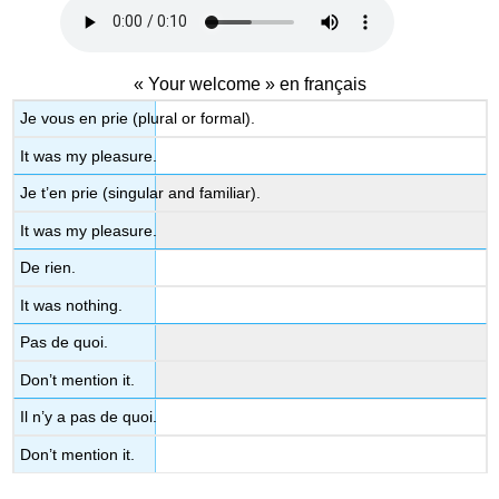
« Your welcome » en français
Je vous en prie (plural or formal).
It was my pleasure.
Je t’en prie (singular and familiar).
It was my pleasure.
De rien.
It was nothing.
Pas de quoi.
Don’t mention it.
Il n’y a pas de quoi.
Don’t mention it.