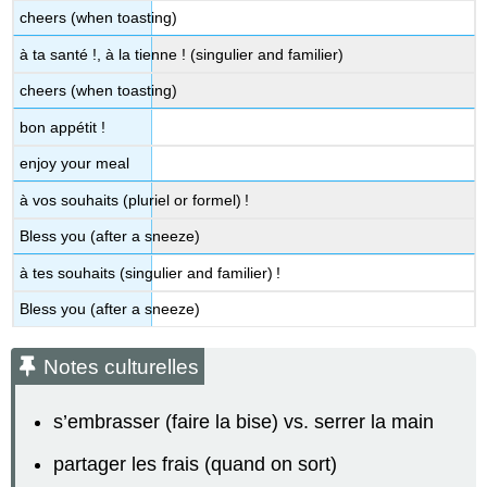
cheers (when toasting)
à ta santé !, à la tienne ! (singulier and familier)
cheers (when toasting)
bon appétit !
enjoy your meal
à vos souhaits (pluriel or formel) !
Bless you (after a sneeze)
à tes souhaits (singulier and familier) !
Bless you (after a sneeze)
Notes culturelles
s’embrasser (faire la bise) vs. serrer la main
partager les frais (quand on sort)