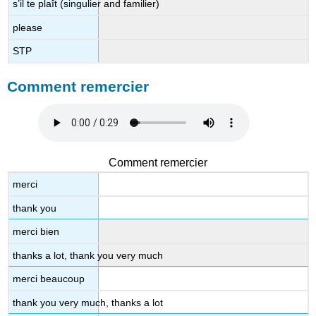
s’il te plaît (singulier and familier)
please
STP
Comment remercier
Comment remercier
merci
thank you
merci bien
thanks a lot, thank you very much
merci beaucoup
thank you very much, thanks a lot