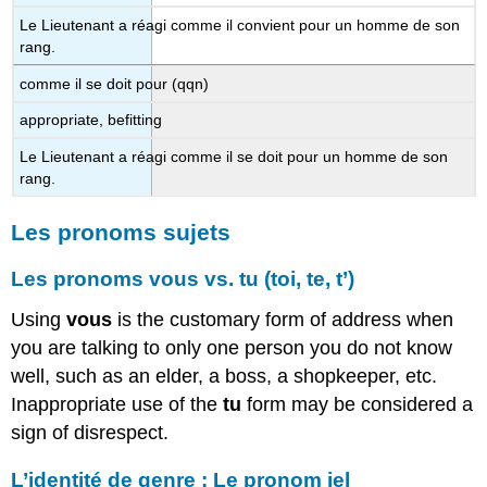
Le Lieutenant a réagi comme il convient pour un homme de son
rang.
comme il se doit pour (qqn)
appropriate, befitting
Le Lieutenant a réagi comme il se doit pour un homme de son
rang.
Les pronoms sujets
Les pronoms
vous
vs.
tu (toi, te, t’)
Using
vous
is the customary form of address when
you are talking to only one person you do not know
well, such as an elder, a boss, a shopkeeper, etc.
Inappropriate use of the
tu
form may be considered a
sign of disrespect.
L’identité de genre : Le pronom
iel