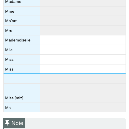
Madame
Mme.
Ma’am
Mrs.
Mademoiselle
Mlle.
Miss
Miss
—
—
Miss [miz]
Ms.
Note