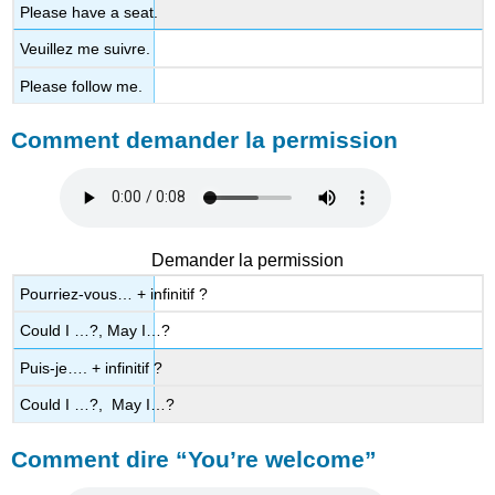
Please have a seat.
Veuillez me suivre.
Please follow me.
Comment demander la permission
Demander la permission
Pourriez-vous… + infinitif ?
Could I …?, May I…?
Puis-je…. + infinitif ?
Could I …?, May I…?
Comment dire “You’re welcome”