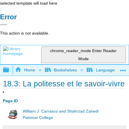
selected template will load here
Error
This action is not available.
chrome_reader_mode
Enter Reader
Mode
Expand/collapse global hierarchy
Home
Bookshelves
Languages
18.3: La politesse et le savoir-vivre
Page ID
William J. Carrasco and Shahrzad Zahedi
Palomar College