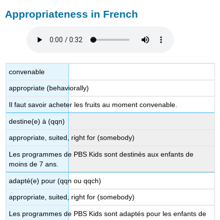
Appropriateness in French
convenable
appropriate (behaviorally)
Il faut savoir acheter les fruits au moment convenable.
destine(e) à (qqn)
appropriate, suited, right for (somebody)
Les programmes de PBS Kids sont destinés aux enfants de
moins de 7 ans.
adapté(e) pour (qqn ou qqch)
appropriate, suited, right for (somebody)
Les programmes de PBS Kids sont adaptés pour les enfants de