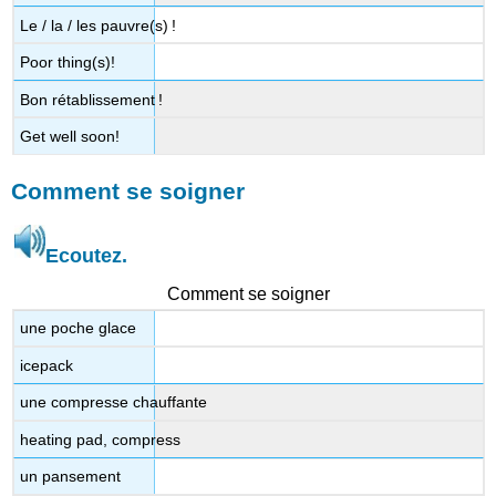
Le / la / les pauvre(s) !
Poor thing(s)!
Bon rétablissement !
Get well soon!
Comment se soigner
Ecoutez.
Comment se soigner
une poche glace
icepack
une compresse chauffante
heating pad, compress
un pansement