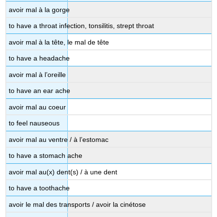
avoir mal à la gorge
to have a throat infection, tonsilitis, strept throat
avoir mal à la tête, le mal de tête
to have a headache
avoir mal à l’oreille
to have an ear ache
avoir mal au coeur
to feel nauseous
avoir mal au ventre / à l’estomac
to have a stomach ache
avoir mal au(x) dent(s) / à une dent
to have a toothache
avoir le mal des transports / avoir la cinétose