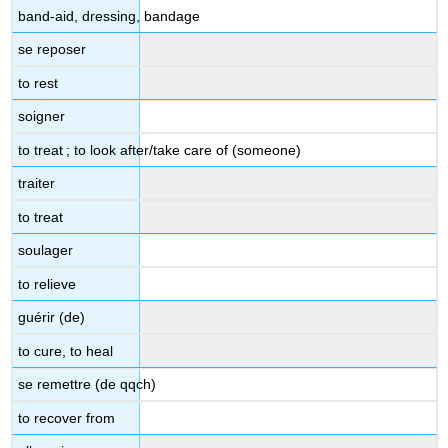
band-aid, dressing, bandage
se reposer
to rest
soigner
to treat ; to look after/take care of (someone)
traiter
to treat
soulager
to relieve
guérir (de)
to cure, to heal
se remettre (de qqch)
to recover from