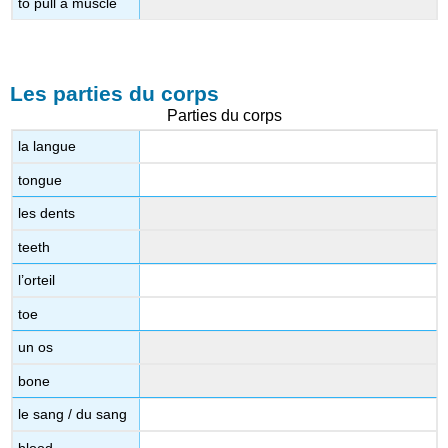
to pull a muscle
Les parties du corps
Parties du corps
la langue
tongue
les dents
teeth
l’orteil
toe
un os
bone
le sang / du sang
blood