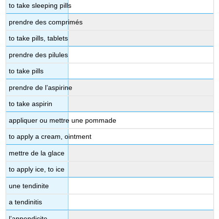
to take sleeping pills
prendre des comprimés
to take pills, tablets
prendre des pilules
to take pills
prendre de l’aspirine
to take aspirin
appliquer ou mettre une pommade
to apply a cream, ointment
mettre de la glace
to apply ice, to ice
une tendinite
a tendinitis
l’appendicite