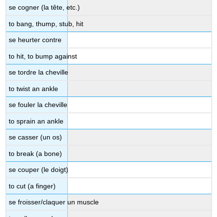
se cogner (la tête, etc.)
to bang, thump, stub, hit
se heurter contre
to hit, to bump against
se tordre la cheville
to twist an ankle
se fouler la cheville
to sprain an ankle
se casser (un os)
to break (a bone)
se couper (le doigt)
to cut (a finger)
se froisser/claquer un muscle