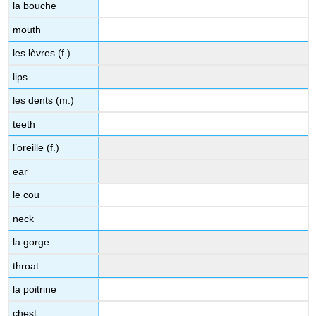
la bouche
mouth
les lèvres (f.)
lips
les dents (m.)
teeth
l’oreille (f.)
ear
le cou
neck
la gorge
throat
la poitrine
chest