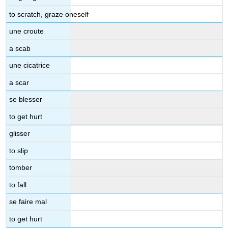
to scratch, graze oneself
une croute
a scab
une cicatrice
a scar
se blesser
to get hurt
glisser
to slip
tomber
to fall
se faire mal
to get hurt