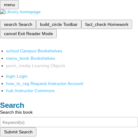
menu
search
Search
build_circle
Toolbar
fact_check
Homework
cancel
Exit Reader Mode
school
Campus Bookshelves
menu_book
Bookshelves
perm_media
Learning Objects
login
Login
how_to_reg
Request Instructor Account
hub
Instructor Commons
Search
Search this book
Submit Search