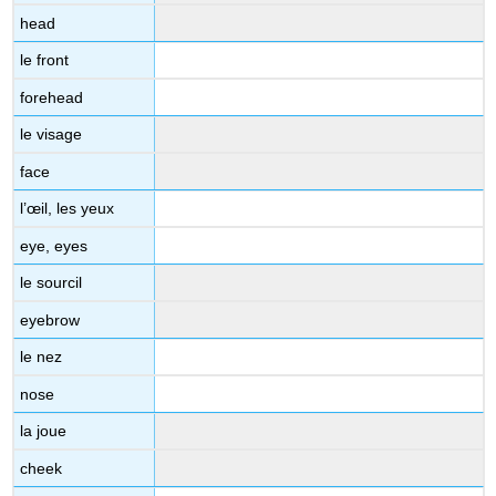
head
le front
forehead
le visage
face
l’œil, les yeux
eye, eyes
le sourcil
eyebrow
le nez
nose
la joue
cheek