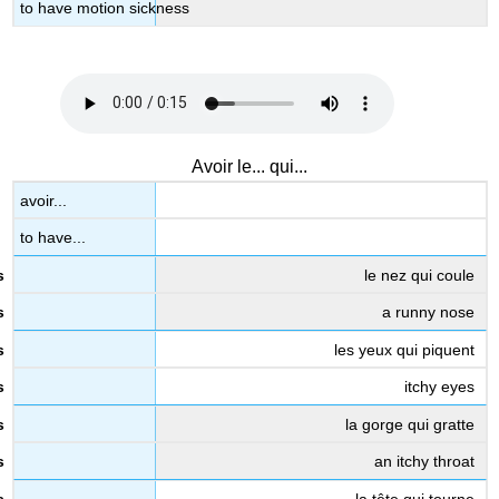
to have motion sickness
Avoir le... qui...
avoir...
to have...
le nez qui coule
a runny nose
les yeux qui piquent
itchy eyes
la gorge qui gratte
an itchy throat
la tête qui tourne