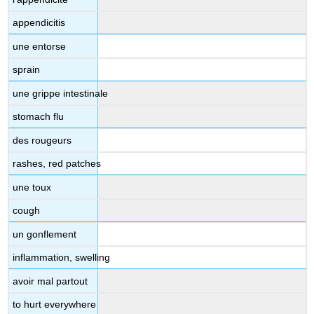
appendicitis
une entorse
sprain
une grippe intestinale
stomach flu
des rougeurs
rashes, red patches
une toux
cough
un gonflement
inflammation, swelling
avoir mal partout
to hurt everywhere