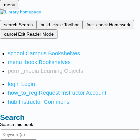
menu
search
Search
build_circle
Toolbar
fact_check
Homework
cancel
Exit Reader Mode
school
Campus Bookshelves
menu_book
Bookshelves
perm_media
Learning Objects
login
Login
how_to_reg
Request Instructor Account
hub
Instructor Commons
Search
Search this book