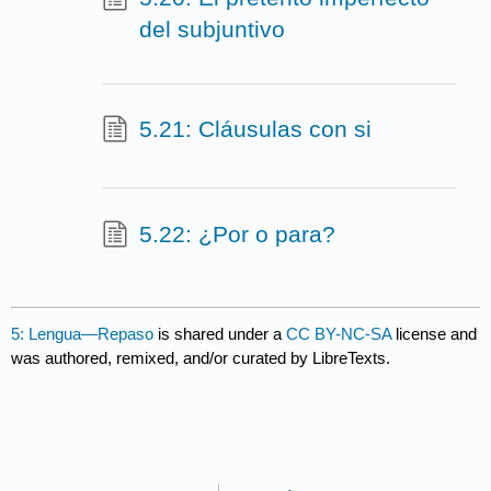
del subjuntivo
5.21: Cláusulas con si
5.22: ¿Por o para?
5: Lengua—Repaso
is shared under a
CC BY-NC-SA
license and
was authored, remixed, and/or curated by LibreTexts.