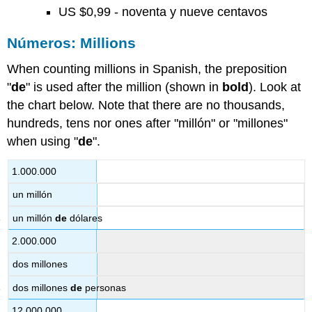
US $0,99 - noventa y nueve centavos
Números: Millions
When counting millions in Spanish, the preposition
"
de
" is used after the million (shown in
bold
). Look at
the chart below. Note that there are no thousands,
hundreds, tens nor ones after "millón" or "millones"
when using "
de
".
1.000.000
un millón
un millón
de
dólares
2.000.000
dos millones
dos millones
de
personas
12.000.000