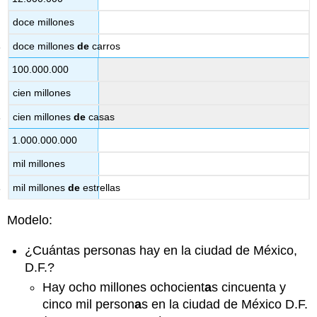
doce millones
doce millones
de
carros
100.000.000
cien millones
cien millones
de
casas
1.000.000.000
mil millones
mil millones
de
estrellas
Modelo:
¿Cuántas personas hay en la ciudad de México,
D.F.?
Hay ocho millones ochocient
a
s cincuenta y
cinco mil person
a
s en la ciudad de México D.F.