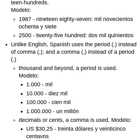
teen-hundreds.
Modelo:
1987 - nineteen eighty-seven: mil novecientos
ochenta y siete
2500 - twenty-five hundred: dos mil quinientos
Unlike English, Spanish uses the period (.) instead
of comma (,); and a comma (,) instead of a period
(.)
thousand and beyond, a period is used.
Modelo:
1.000 - mil
10.000 - diez mil
100.000 - cien mil
1.000.000 - un millón
decimals or cents, a comma is used. Modelo:
US $30,25 - treinta dólares y veinticinco
centavos