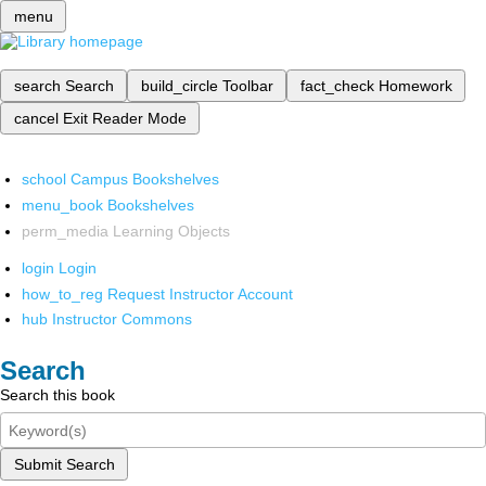
menu
search
Search
build_circle
Toolbar
fact_check
Homework
cancel
Exit Reader Mode
school
Campus Bookshelves
menu_book
Bookshelves
perm_media
Learning Objects
login
Login
how_to_reg
Request Instructor Account
hub
Instructor Commons
Search
Search this book
Submit Search