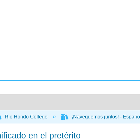
Rio Hondo College
¡Naveguemos juntos! - Españo
ficado en el pretérito