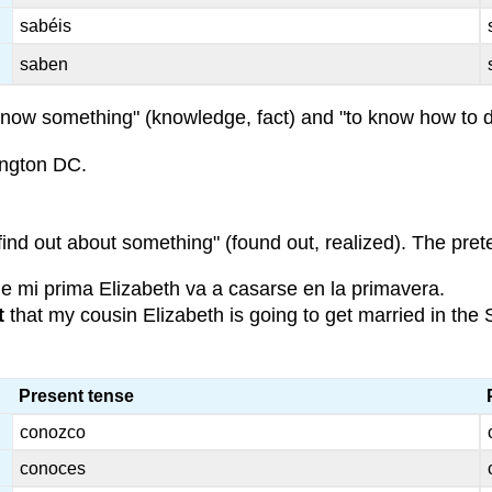
sabéis
saben
 know something" (knowledge, fact) and "to know how to do
ington DC.
 find out about something" (found out, realized). The prete
e mi prima Elizabeth va a casarse en la primavera.
t
that my cousin Elizabeth is going to get married in the 
Present tense
conozco
conoces