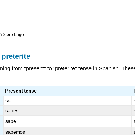
 A Stere Lugo
preterite
ing from "present" to "preterite" tense in Spanish. These
Present tense
sé
sabes
sabe
sabemos