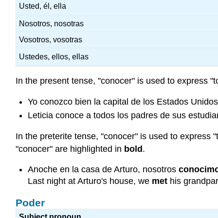
Usted, él, ella
Nosotros, nosotras
Vosotros, vosotras
Ustedes, ellos, ellas
In the present tense, "conocer" is used to express "t
Yo conozco bien la capital de los Estados Unidos.
Leticia conoce a todos los padres de sus estudia
In the preterite tense, "conocer" is used to express "
"conocer" are highlighted in
bold
.
Anoche en la casa de Arturo, nosotros
conocim
Last night at Arturo's house, we
met
his grandpar
Poder
Subject pronoun