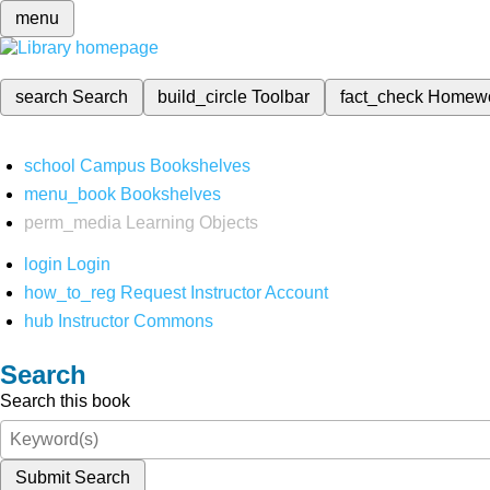
menu
search
Search
build_circle
Toolbar
fact_check
Homew
school
Campus Bookshelves
menu_book
Bookshelves
perm_media
Learning Objects
login
Login
how_to_reg
Request Instructor Account
hub
Instructor Commons
Search
Search this book
Submit Search