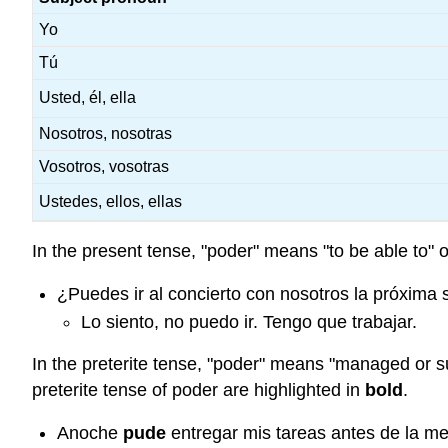
Yo
Tú
Usted, él, ella
Nosotros, nosotras
Vosotros, vosotras
Ustedes, ellos, ellas
In the present tense, "poder" means "to be able to" o
¿Puedes ir al concierto con nosotros la próxim
Lo siento, no puedo ir. Tengo que trabajar.
In the preterite tense, "poder" means "managed or s
preterite tense of poder are highlighted in
bold
.
Anoche
pude
entregar mis tareas antes de la m