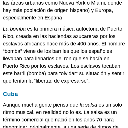
las áreas urbanas como Nueva York o Miami, donde
hay más población de origen hispano) y Europa,
especialmente en España
La bomba
es la primera música autóctona de Puerto
Rico, creada en las haciendas azucareras por los
esclavos africanos hace más de 400 años. El nombre
“bomba” viene de los barriles que los españoles
llevaban para llenarlos del ron que se hacía en
Puerto Rico por los esclavos. Los esclavos tocaban
este barril (bomba) para “olvidar” su situación y sentir
que tenían la “libertad de expresarse”.
Cuba
Aunque mucha gente piensa que
la salsa
es un solo
ritmo musical, en realidad no lo es. La salsa es un
término comercial que nació en los años 70 para
denominar, originalmente, a una serie de ritmos de