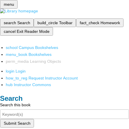
menu
search
Search
build_circle
Toolbar
fact_check
Homework
cancel
Exit Reader Mode
school
Campus Bookshelves
menu_book
Bookshelves
perm_media
Learning Objects
login
Login
how_to_reg
Request Instructor Account
hub
Instructor Commons
Search
Search this book
Submit Search