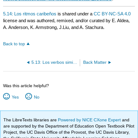
5.14: Los ritmos caribeños
is shared under a
CC BY-NC-SA 4.0
license and was authored, remixed, and/or curated by E. Aldea,
A. Anderson, K. Armstrong, J.Liu, and A. Stachura.
Back to top
5.13: Los verbos similares a "gustar"
Back Matter
Was this article helpful?
Yes
No
The LibreTexts libraries are
Powered by NICE CXone Expert
and
are supported by the Department of Education Open Textbook Pilot
Project, the UC Davis Office of the Provost, the UC Davis Library,