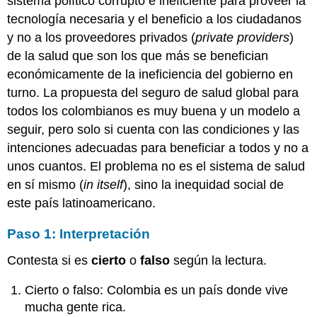
sistema político corrupto e ineficiente para proveer la
tecnología necesaria y el beneficio a los ciudadanos
y no a los proveedores privados (
private providers
)
de la salud que son los que más se benefician
económicamente de la ineficiencia del gobierno en
turno. La propuesta del seguro de salud global para
todos los colombianos es muy buena y un modelo a
seguir, pero solo si cuenta con las condiciones y las
intenciones adecuadas para beneficiar a todos y no a
unos cuantos. El problema no es el sistema de salud
en sí mismo (
in itself
), sino la inequidad social de
este país latinoamericano.
Paso 1: Interpretación
Contesta si es
cierto
o
falso
según la lectura.
Cierto o falso: Colombia es un país donde vive
mucha gente rica.