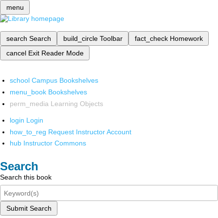
menu
search
Search
build_circle
Toolbar
fact_check
Homework
cancel
Exit Reader Mode
school
Campus Bookshelves
menu_book
Bookshelves
perm_media
Learning Objects
login
Login
how_to_reg
Request Instructor Account
hub
Instructor Commons
Search
Search this book
Submit Search