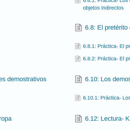
6.6.1: Práctica- Los
objetos indirectos
6.8: El pretérit
6.8.1: Práctica- El p
6.8.2: Práctica- El p
res demostrativos
6.10: Los demos
6.10.1: Práctica- L
 ropa
6.12: Lectura- K