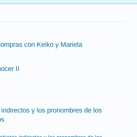
compras con Keiko y Mariela
ocer II
 indirectos y los pronombres de los
os