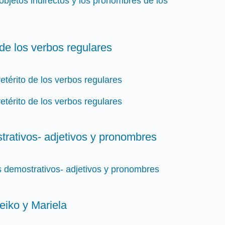
 objetos indirectos y los pronombres de los
o de los verbos regulares
retérito de los verbos regulares
retérito de los verbos regulares
trativos- adjetivos y pronombres
os demostrativos- adjetivos y pronombres
eiko y Mariela