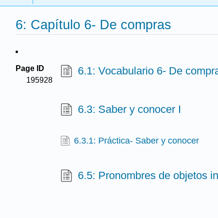
6: Capítulo 6- De compras
Page ID
6.1: Vocabulario 6- De compr
195928
6.3: Saber y conocer I
6.3.1: Práctica- Saber y conocer
6.5: Pronombres de objetos in