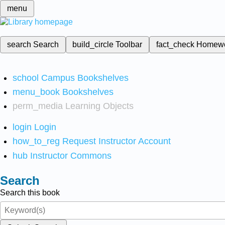
menu
search
Search
build_circle
Toolbar
fact_check
Homew
school
Campus Bookshelves
menu_book
Bookshelves
perm_media
Learning Objects
login
Login
how_to_reg
Request Instructor Account
hub
Instructor Commons
Search
Search this book