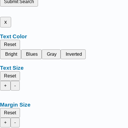
Submit Search
x
Text Color
Reset
Bright
Blues
Gray
Inverted
Text Size
Reset
+
-
Margin Size
Reset
+
-