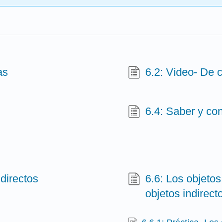
as
6.2: Video- De 
6.4: Saber y con
directos
6.6: Los objetos
objetos indirect