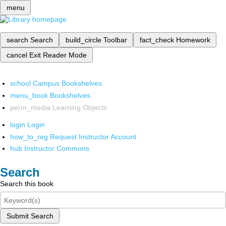
menu
search
Search
build_circle
Toolbar
fact_check
Homework
cancel
Exit Reader Mode
school
Campus Bookshelves
menu_book
Bookshelves
perm_media
Learning Objects
login
Login
how_to_reg
Request Instructor Account
hub
Instructor Commons
Search
Search this book
Submit Search