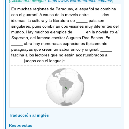
(Diccionario bilingüe:
https://www.wordreference.com/es/
).
En muchas regiones de Paraguay, el español se combina
con el guaraní. A causa de la mezcla entre _____ dos
idiomas, la cultura y la literatura de _____ país son
singulares, pues combinan dos visiones muy diferentes del
mundo. Hay muchos ejemplos de _____ en la novela
Yo el
Supremo
, del famoso escritor Augusto Roa Bastos. En
_____ obra hay numerosas expresiones típicamente
paraguayas que crean un sabor único y original. _____
fascina a los lectores que no están acostumbrados a
_____ juegos con el lenguaje.
Traducción al inglés
Respuestas