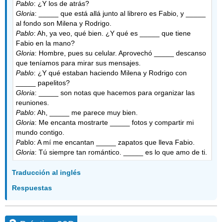
Pablo
: ¿Y los de atrás?
Gloria
: _____ que está allá junto al librero es Fabio, y _____
al fondo son Milena y Rodrigo.
Pablo
: Ah, ya veo, qué bien. ¿Y qué es _____ que tiene
Fabio en la mano?
Gloria
: Hombre, pues su celular. Aprovechó _____ descanso
que teníamos para mirar sus mensajes.
Pablo
: ¿Y qué estaban haciendo Milena y Rodrigo con
_____ papelitos?
Gloria
: _____ son notas que hacemos para organizar las
reuniones.
Pablo
: Ah, _____ me parece muy bien.
Gloria
: Me encanta mostrarte _____ fotos y compartir mi
mundo contigo.
Pa
blo: A mí me encantan _____ zapatos que lleva Fabio.
Gloria
: Tú siempre tan romántico. _____ es lo que amo de ti.
Traducción al inglés
Respuestas