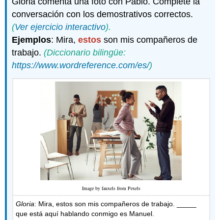
Gloria comenta una foto con Pablo. Complete la
conversación con los demostrativos correctos.
(
Ver ejercicio interactivo
).
Ejemplos
: Mira,
estos
son mis compañeros de
trabajo.
(Diccionario bilingüe:
https://www.wordreference.com/es/
)
Image by fauxels from Pexels
Gloria
: Mira, estos son mis compañeros de trabajo. _____
que está aquí hablando conmigo es Manuel.