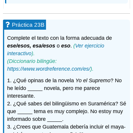
Práctica 23B
Complete el texto con la forma adecuada de
ese/esos, esa/esos
o
eso
.
(
Ver ejercicio
interactivo
).
(Diccionario bilingüe:
https://www.wordreference.com/es/
).
1. ¿Qué opinas de la novela
Yo el Supremo
? No
he leído _____ novela, pero me parece
interesante.
2. ¿Qué sabes del bilingüismo en Suramérica? Sé
que _____ tema es muy complejo. No estoy muy
informado sobre _____.
3. ¿Crees que Guatemala debería incluir el maya-