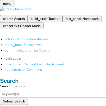
menu
search
Search
build_circle
Toolbar
fact_check
Homework
cancel
Exit Reader Mode
school
Campus Bookshelves
menu_book
Bookshelves
perm_media
Learning Objects
login
Login
how_to_reg
Request Instructor Account
hub
Instructor Commons
Search
Search this book
Submit Search