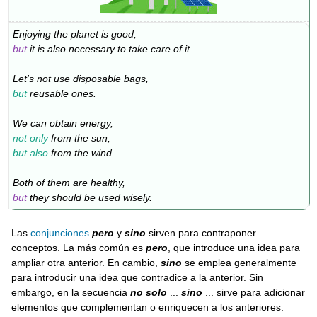
Enjoying the planet is good,
but
it is also necessary to take care of it.
Let's not use disposable bags,
but
reusable ones.
We can obtain energy,
not only
from the sun,
but also
from the wind.
Both of them are healthy,
but
they should be used wisely.
Las
conjunciones
pero
y
sino
sirven para contraponer
conceptos. La más común es
pero
, que introduce una idea para
ampliar otra anterior. En cambio,
sino
se emplea generalmente
para introducir una idea que contradice a la anterior. Sin
embargo, en la secuencia
no solo
...
sino
... sirve para adicionar
elementos que complementan o enriquecen a los anteriores.