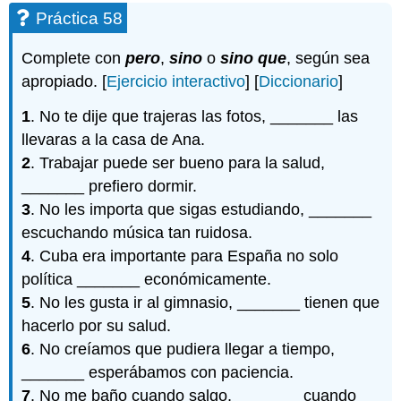
Práctica 58
Complete con
pero
,
sino
o
sino que
, según sea
apropiado. [
Ejercicio interactivo
] [
Diccionario
]
1
. No te dije que trajeras las fotos, _______ las
llevaras a la casa de Ana.
2
. Trabajar puede ser bueno para la salud,
_______ prefiero dormir.
3
. No les importa que sigas estudiando, _______
escuchando música tan ruidosa.
4
. Cuba era importante para España no solo
política _______ económicamente.
5
. No les gusta ir al gimnasio, _______ tienen que
hacerlo por su salud.
6
. No creíamos que pudiera llegar a tiempo,
_______ esperábamos con paciencia.
7
. No me baño cuando salgo, _______ cuando