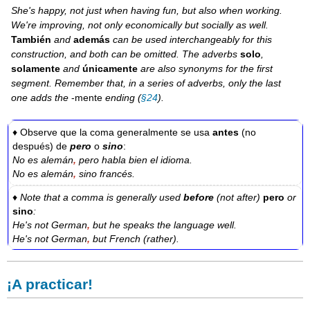
She's happy, not just when having fun, but also when working.
We're improving, not only economically but socially as well.
También
and
además
can be used interchangeably for this
construction, and both can be omitted. The adverbs
solo
,
solamente
and
únicamente
are also synonyms for the first
segment. Remember that, in a series of adverbs, only the last
one adds the
-mente
ending (
§24
).
♦ Observe que la coma generalmente se usa
antes
(no
después) de
pero
o
sino
:
No es alemán
,
pero habla bien el idioma.
No es alemán
,
sino francés.
♦ Note that a comma is generally used
before
(not after)
pero
or
sino
:
He's not German
,
but he speaks the language well.
He's not German
,
but French (rather).
¡A practicar!