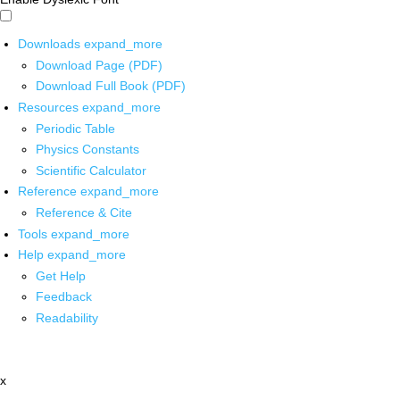
Downloads
expand_more
Download Page (PDF)
Download Full Book (PDF)
Resources
expand_more
Periodic Table
Physics Constants
Scientific Calculator
Reference
expand_more
Reference & Cite
Tools
expand_more
Help
expand_more
Get Help
Feedback
Readability
x