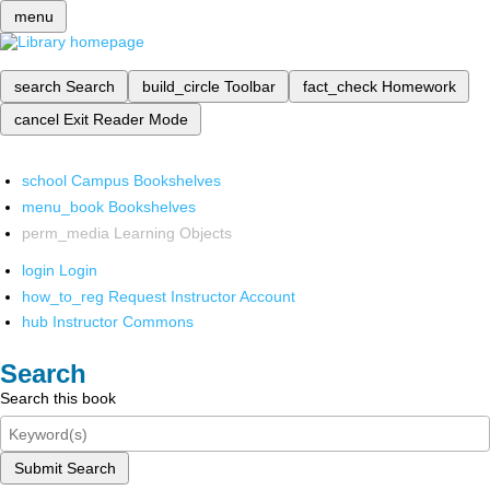
menu
search
Search
build_circle
Toolbar
fact_check
Homework
cancel
Exit Reader Mode
school
Campus Bookshelves
menu_book
Bookshelves
perm_media
Learning Objects
login
Login
how_to_reg
Request Instructor Account
hub
Instructor Commons
Search
Search this book
Submit Search