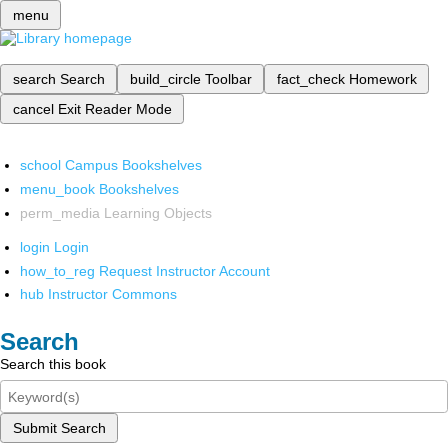
menu
search
Search
build_circle
Toolbar
fact_check
Homework
cancel
Exit Reader Mode
school
Campus Bookshelves
menu_book
Bookshelves
perm_media
Learning Objects
login
Login
how_to_reg
Request Instructor Account
hub
Instructor Commons
Search
Search this book
Submit Search