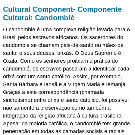
Cultural Component- Componente
Cultural: Candomblé
O candomblé é uma complexa religião levada para o
Brasil pelos escravos africanos. Os sacerdotes do
candomblé se chamam pais-de-santo ou mães-de
santo, e seus deuses, orixás. O Deus Supremo é
Oxalá. Como os senhores proibiam a prática do
candomblé, os escravos passaram a identificar cada
orixá com um santo católico. Assim, por exemplo,
Santa Bárbara é Iansã e a Virgem Maria é Iemanjá.
Graças a esta correspondência (chamada
sincretismo) entre orixá e santo católico, foi possível
não somente a preservação como também a
integração da religião africana à cultura brasileira.
Apesar da maioria católica, o candomblé tem grande
penetração em todas as camadas sociais e raciais