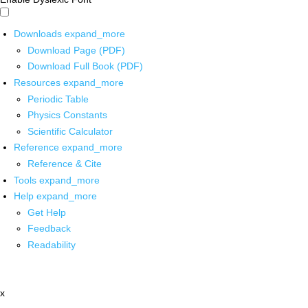
Downloads
expand_more
Download Page (PDF)
Download Full Book (PDF)
Resources
expand_more
Periodic Table
Physics Constants
Scientific Calculator
Reference
expand_more
Reference & Cite
Tools
expand_more
Help
expand_more
Get Help
Feedback
Readability
x