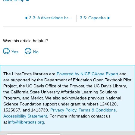
3.3: A diversidade brasileira
3.5: Capoeira
Was this article helpful?
Yes
No
The LibreTexts libraries are
Powered by NICE CXone Expert
and
are supported by the Department of Education Open Textbook Pilot
Project, the UC Davis Office of the Provost, the UC Davis Library,
the California State University Affordable Learning Solutions
Program, and Merlot. We also acknowledge previous National
Science Foundation support under grant numbers 1246120,
1525057, and 1413739.
Privacy Policy
.
Terms & Conditions
.
Accessibility Statement
. For more information contact us
at
info@libretexts.org
.