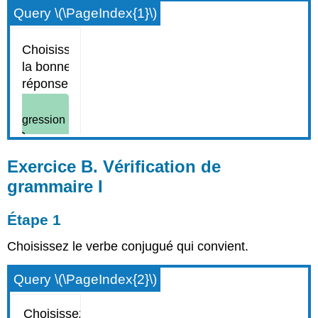
Query \(\PageIndex{1}\)
Exercice B. Vérification de
grammaire I
Étape 1
Choisissez le verbe conjugué qui convient.
Query \(\PageIndex{2}\)