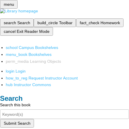
menu
search
Search
build_circle
Toolbar
fact_check
Homework
cancel
Exit Reader Mode
school
Campus Bookshelves
menu_book
Bookshelves
perm_media
Learning Objects
login
Login
how_to_reg
Request Instructor Account
hub
Instructor Commons
Search
Search this book
Submit Search