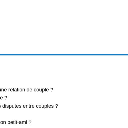
ne relation de couple ?
re ?
es disputes entre couples ?
on petit-ami ?