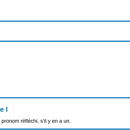
e I
 pronom réfléchi, s’il y en a un.