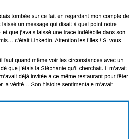
’étais tombée sur ce fait en regardant mon compte de
laissé un message qui disait à quel point notre
 et que j’avais laissé une trace indélébile dans son
is… c’était LinkedIn. Attention les filles ! Si vous
il faut quand même voir les circonstances avec un
é que j’étais la Stéphanie qu’il cherchait. Il m’avait
 m’avait déjà invitée à ce même restaurant pour fêter
uer la vérité… Son histoire sentimentale m’avait