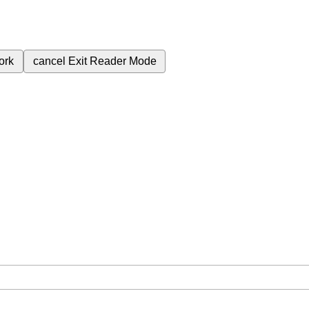
ork
cancel
Exit Reader Mode