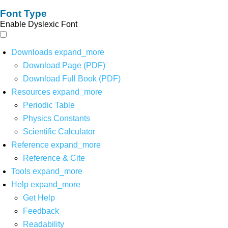
Font Type
Enable Dyslexic Font
Downloads
expand_more
Download Page (PDF)
Download Full Book (PDF)
Resources
expand_more
Periodic Table
Physics Constants
Scientific Calculator
Reference
expand_more
Reference & Cite
Tools
expand_more
Help
expand_more
Get Help
Feedback
Readability