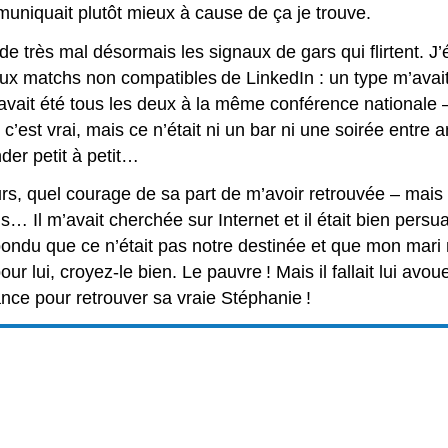
uniquait plutôt mieux à cause de ça je trouve.
e très mal désormais les signaux de gars qui flirtent. J
x matchs non compatibles de LinkedIn : un type m’avait 
 avait été tous les deux à la même conférence nationale –
c’est vrai, mais ce n’était ni un bar ni une soirée entre am
der petit à petit…
s, quel courage de sa part de m’avoir retrouvée – mais 
s… Il m’avait cherchée sur Internet et il était bien persuad
épondu que ce n’était pas notre destinée et que mon mari
r lui, croyez-le bien. Le pauvre ! Mais il fallait lui avo
nce pour retrouver sa vraie Stéphanie !