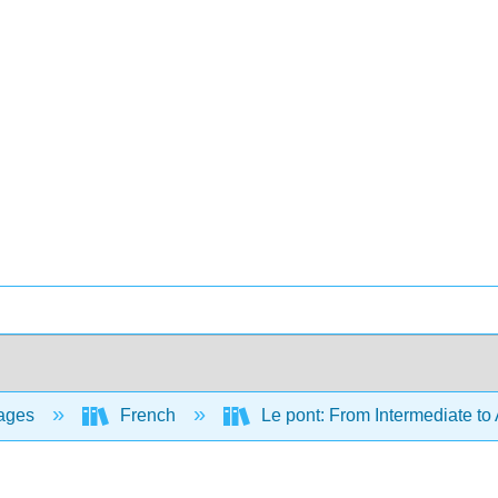
ages
French
Le pont: From Intermediate to