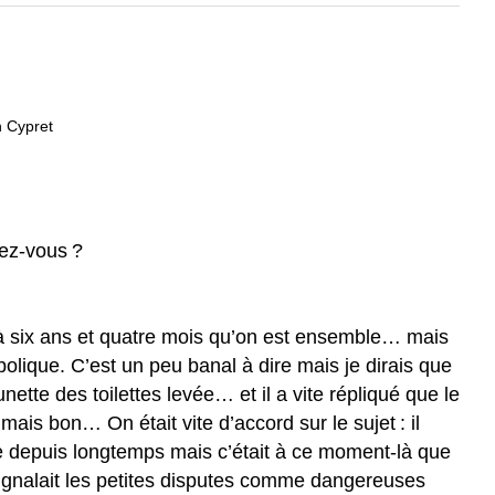
n Cypret
tez-vous ?
ilà six ans et quatre mois qu’on est ensemble… mais
bolique. C’est un peu banal à dire mais je dirais que
unette des toilettes levée… et il a vite répliqué que le
 mais bon… On était vite d’accord sur le sujet : il
tuée depuis longtemps mais c’était à ce moment-là que
i signalait les petites disputes comme dangereuses