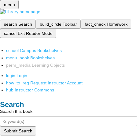
menu
search
Search
build_circle
Toolbar
fact_check
Homework
cancel
Exit Reader Mode
school
Campus Bookshelves
menu_book
Bookshelves
perm_media
Learning Objects
login
Login
how_to_reg
Request Instructor Account
hub
Instructor Commons
Search
Search this book
Submit Search