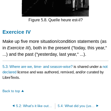
Figure 5.8. Quelle heure est-il?
Exercice IV
Make up five more situation/condition statements (as
in
Exercice III
), both in the present ("today, this year,"
...) and the past ("yesterday, last year," ...).
5.3: Where are we, time- and season-wise?
is shared under a
not
declared
license and was authored, remixed, and/or curated by
LibreTexts.
Back to top
5.2: What's it like out? (What's the weather?)
5.4: What did you (use to) do when you were five?