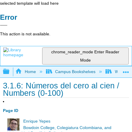
selected template will load here
Error
This action is not available.
chrome_reader_mode
Enter Reader
Mode
Expand/collapse global hierarchy
Home
Campus Bookshelves
Whitworth
3.1.6: Números del cero al cien /
Numbers (0-100)
Page ID
Enrique Yepes
Bowdoin College, Colegiatura Colombiana, and