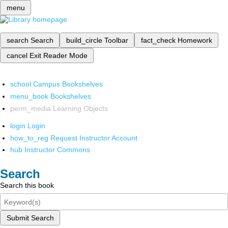
menu
search
Search
build_circle
Toolbar
fact_check
Homework
cancel
Exit Reader Mode
school
Campus Bookshelves
menu_book
Bookshelves
perm_media
Learning Objects
login
Login
how_to_reg
Request Instructor Account
hub
Instructor Commons
Search
Search this book
Submit Search