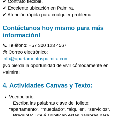
✔ Contrato flexible.
✔ Excelente ubicación en Palmira.
✔ Atención rápida para cualquier problema.
Contáctanos hoy mismo para más
información!
📞 Teléfono: +57 300 123 4567
📩 Correo electrónico:
info@apartamentospalmira.com
¡No pierda la oportunidad de vivir cómodamente en
Palmira!
4. Actividades Canvas y Texto:
Vocabulario:
Escriba las palabras clave del folleto:
"apartamento", "mueblado", "alquiler", "servicios".
Pregunta: ¿Qué significan estas palabras para