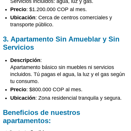
Servicios incluidos: agua, luz y gas.
y
Texto:
Precio
: $1.200.000 COP al mes.
Ubicación
: Cerca de centros comerciales y
transporte público.
3. Apartamento Sin Amueblar y Sin
Servicios
Descripción
:
Apartamento básico sin muebles ni servicios
incluidos. Tú pagas el agua, la luz y el gas según
tu consumo.
Precio
: $800.000 COP al mes.
Ubicación
: Zona residencial tranquila y segura.
Beneficios de nuestros
apartamentos: