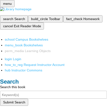
menu
search
Search
build_circle
Toolbar
fact_check
Homework
cancel
Exit Reader Mode
school
Campus Bookshelves
menu_book
Bookshelves
perm_media
Learning Objects
login
Login
how_to_reg
Request Instructor Account
hub
Instructor Commons
Search
Search this book
Submit Search