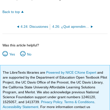
Back to top
4.24: Discusiones
4.26: ¿Qué aprendimos?
Was this article helpful?
Yes
No
The LibreTexts libraries are
Powered by NICE CXone Expert
and
are supported by the Department of Education Open Textbook Pilot
Project, the UC Davis Office of the Provost, the UC Davis Library,
the California State University Affordable Learning Solutions
Program, and Merlot. We also acknowledge previous National
Science Foundation support under grant numbers 1246120,
1525057, and 1413739.
Privacy Policy
.
Terms & Conditions
.
Accessibility Statement
. For more information contact us