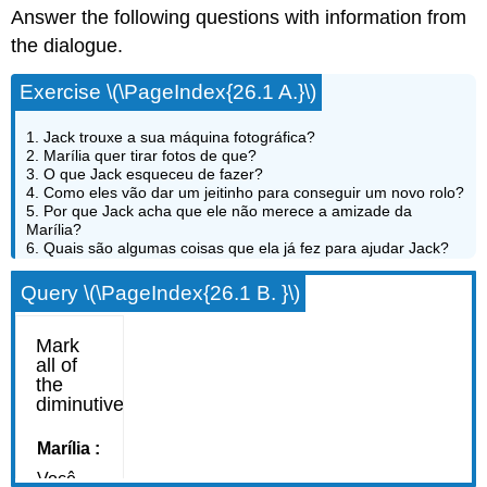
Answer the following questions with information from
the dialogue.
Exercise \(\PageIndex{26.1 A.}\)
1. Jack trouxe a sua máquina fotográfica?
2. Marília quer tirar fotos de que?
3. O que Jack esqueceu de fazer?
4. Como eles vão dar um jeitinho para conseguir um novo rolo?
5. Por que Jack acha que ele não merece a amizade da
Marília?
6. Quais são algumas coisas que ela já fez para ajudar Jack?
Query \(\PageIndex{26.1 B. }\)