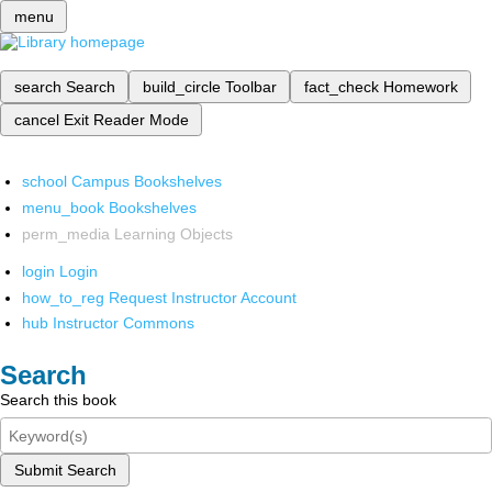
menu
search
Search
build_circle
Toolbar
fact_check
Homework
cancel
Exit Reader Mode
school
Campus Bookshelves
menu_book
Bookshelves
perm_media
Learning Objects
login
Login
how_to_reg
Request Instructor Account
hub
Instructor Commons
Search
Search this book
Submit Search