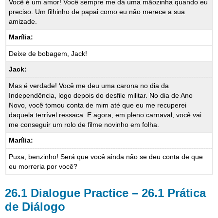
Você é um amor! Você sempre me dá uma mãozinha quando eu
preciso. Um filhinho de papai como eu não merece a sua
amizade.
Marília:
Deixe de bobagem, Jack!
Jack:
Mas é verdade! Você me deu uma carona no dia da
Independência, logo depois do desfile militar. No dia de Ano
Novo, você tomou conta de mim até que eu me recuperei
daquela terrível ressaca. E agora, em pleno carnaval, você vai
me conseguir um rolo de filme novinho em folha.
Marília:
Puxa, benzinho! Será que você ainda não se deu conta de que
eu morreria por você?
26.1 Dialogue Practice – 26.1 Prática
de Diálogo