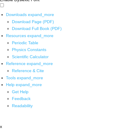
Downloads
expand_more
Download Page (PDF)
Download Full Book (PDF)
Resources
expand_more
Periodic Table
Physics Constants
Scientific Calculator
Reference
expand_more
Reference & Cite
Tools
expand_more
Help
expand_more
Get Help
Feedback
Readability
x