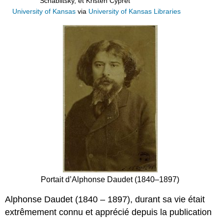
Schablitsky, et Kristen Cypret
University of Kansas
via
University of Kansas Libraries
Portait d’Alphonse Daudet (1840–1897)
Alphonse Daudet (1840 – 1897), durant sa vie était
extrêmement connu et apprécié depuis la publication