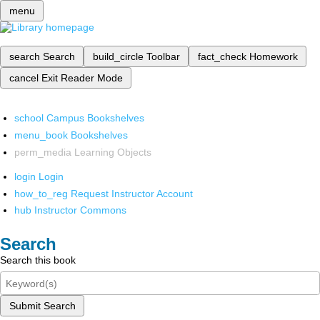
menu
search
Search
build_circle
Toolbar
fact_check
Homework
cancel
Exit Reader Mode
school
Campus Bookshelves
menu_book
Bookshelves
perm_media
Learning Objects
login
Login
how_to_reg
Request Instructor Account
hub
Instructor Commons
Search
Search this book
Submit Search