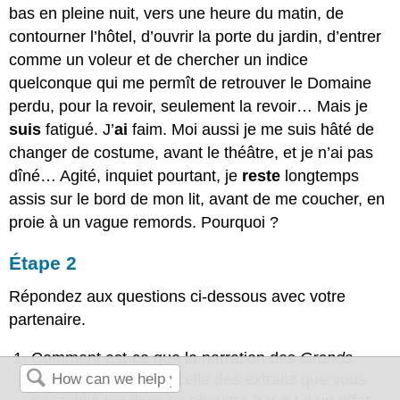
bas en pleine nuit, vers une heure du matin, de
contourner l’hôtel, d’ouvrir la porte du jardin, d’entrer
comme un voleur et de chercher un indice
quelconque qui me permît de retrouver le Domaine
perdu, pour la revoir, seulement la revoir… Mais je
suis
fatigué. J’
ai
faim. Moi aussi je me suis hâté de
changer de costume, avant le théâtre, et je n’ai pas
dîné… Agité, inquiet pourtant, je
reste
longtemps
assis sur le bord de mon lit, avant de me coucher, en
proie à un vague remords. Pourquoi ?
Étape 2
Répondez aux questions ci-dessous avec votre
partenaire.
Comment est-ce que la narration des
Grands
Meaulnes
diffère de celle des extraits que vous