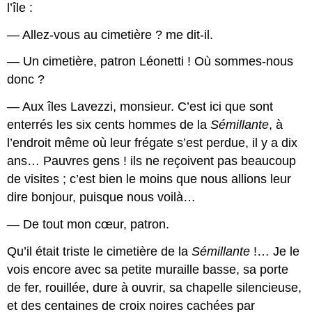
l’île :
— Allez-vous au cimetière ? me dit-il.
— Un cimetière, patron Léonetti ! Où sommes-nous
donc ?
— Aux îles Lavezzi, monsieur. C’est ici que sont
enterrés les six cents hommes de la
Sémillante
, à
l’endroit même où leur frégate s’est perdue, il y a dix
ans… Pauvres gens ! ils ne reçoivent pas beaucoup
de visites ; c’est bien le moins que nous allions leur
dire bonjour, puisque nous voilà…
— De tout mon cœur, patron.
Qu’il était triste le cimetière de la
Sémillante
!… Je le
vois encore avec sa petite muraille basse, sa porte
de fer, rouillée, dure à ouvrir, sa chapelle silencieuse,
et des centaines de croix noires cachées par