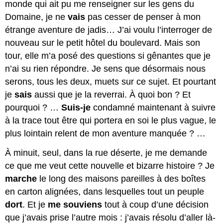
monde qui ait pu me renseigner sur les gens du
Domaine, je ne
vais
pas cesser de penser à mon
étrange aventure de jadis… J’ai voulu l’interroger de
nouveau sur le petit hôtel du boulevard. Mais son
tour, elle m’a posé des questions si gênantes que je
n’ai su rien répondre. Je sens que désormais nous
serons, tous les deux, muets sur ce sujet. Et pourtant
je
sais
aussi que je la reverrai. À quoi bon ? Et
pourquoi ? …
Suis-je
condamné maintenant à suivre
à la trace tout être qui portera en soi le plus vague, le
plus lointain relent de mon aventure manquée ? …
À minuit, seul, dans la rue déserte, je me demande
ce que me veut cette nouvelle et bizarre histoire ? Je
marche
le long des maisons pareilles à des boîtes
en carton alignées, dans lesquelles tout un peuple
dort
. Et je
me souviens
tout à coup d’une décision
que j’avais prise l’autre mois : j’avais résolu d’aller là-