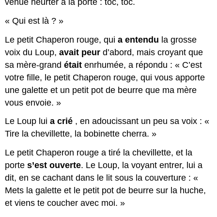
venue heurter à la porte : toc, toc.
« Qui est là ? »
Le petit Chaperon rouge, qui
a entendu
la grosse
voix du Loup,
avait peur
d’abord, mais croyant que
sa mère-grand
était
enrhumée, a répondu : « C’est
votre fille, le petit Chaperon rouge, qui vous apporte
une galette et un petit pot de beurre que ma mère
vous envoie. »
Le Loup lui
a crié
, en adoucissant un peu sa voix : «
Tire la chevillette, la bobinette cherra. »
Le petit Chaperon rouge a tiré la chevillette, et la
porte
s’est ouverte
. Le Loup, la voyant entrer, lui a
dit, en se cachant dans le lit sous la couverture : «
Mets la galette et le petit pot de beurre sur la huche,
et viens te coucher avec moi. »