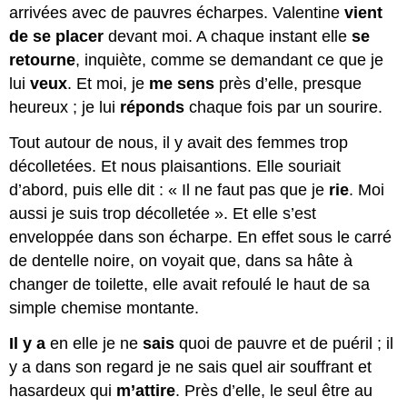
arrivées avec de pauvres écharpes. Valentine
vient
de se placer
devant moi. A chaque instant elle
se
retourne
, inquiète, comme se demandant ce que je
lui
veux
. Et moi, je
me sens
près d’elle, presque
heureux ; je lui
réponds
chaque fois par un sourire.
Tout autour de nous, il y avait des femmes trop
décolletées. Et nous plaisantions. Elle souriait
d’abord, puis elle dit : « Il ne faut pas que je
rie
. Moi
aussi je suis trop décolletée ». Et elle s’est
enveloppée dans son écharpe. En effet sous le carré
de dentelle noire, on voyait que, dans sa hâte à
changer de toilette, elle avait refoulé le haut de sa
simple chemise montante.
Il y a
en elle je ne
sais
quoi de pauvre et de puéril ; il
y a dans son regard je ne sais quel air souffrant et
hasardeux qui
m’attire
. Près d’elle, le seul être au