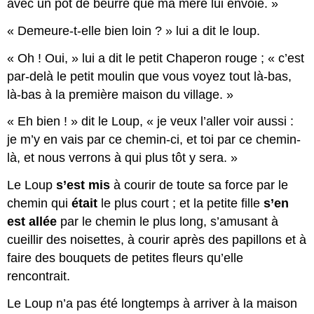
avec un pot de beurre que ma mère lui envoie. »
« Demeure-t-elle bien loin ? » lui a dit le loup.
« Oh ! Oui, » lui a dit le petit Chaperon rouge ; « c’est
par-delà le petit moulin que vous voyez tout là-bas,
là-bas à la première maison du village. »
« Eh bien ! » dit le Loup, « je veux l’aller voir aussi :
je m’y en vais par ce chemin-ci, et toi par ce chemin-
là, et nous verrons à qui plus tôt y sera. »
Le Loup
s’est mis
à courir de toute sa force par le
chemin qui
était
le plus court ; et la petite fille
s’en
est allée
par le chemin le plus long, s’amusant à
cueillir des noisettes, à courir après des papillons et à
faire des bouquets de petites fleurs qu’elle
rencontrait.
Le Loup n’a pas été longtemps à arriver à la maison