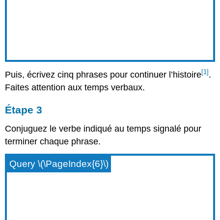
[1]
Puis, écrivez cinq phrases pour continuer l’histoire
.
Faites attention aux temps verbaux.
Étape 3
Conjuguez le verbe indiqué au temps signalé pour
terminer chaque phrase.
Query \(\PageIndex{6}\)