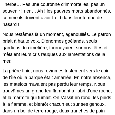
l’herbe… Pas une couronne d’immortelles, pas un
souvenir ! rien… Ah ! les pauvres morts abandonnés,
comme ils doivent avoir froid dans leur tombe de
hasard !
Nous restâmes là un moment, agenouillés. Le patron
priait à haute voix. D’énormes goélands, seuls
gardiens du cimetière, tournoyaient sur nos têtes et
mêlaient leurs cris rauques aux lamentations de la
mer.
La prière finie, nous revînmes tristement vers le coin
de l’île où la barque était amarrée. En notre absence,
les matelots n’avaient pas perdu leur temps. Nous
trouvâmes un grand feu flambant à l’abri d’une roche,
et la marmite qui fumait. On s’assit en rond, les pieds
à la flamme, et bientôt chacun eut sur ses genoux,
dans un bol de terre rouge, deux tranches de pain