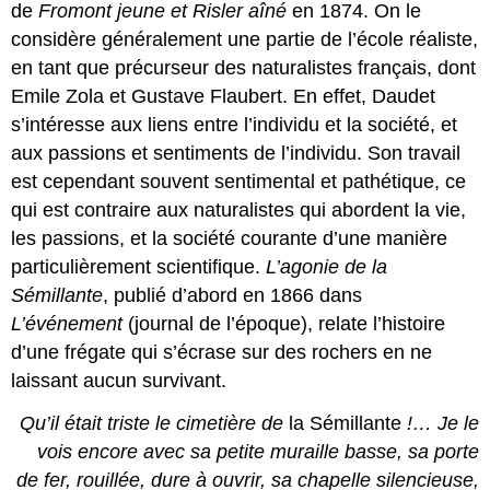
de
Fromont jeune et Risler aîné
en 1874. On le
considère généralement une partie de l’école réaliste,
en tant que précurseur des naturalistes français, dont
Emile Zola et Gustave Flaubert. En effet, Daudet
s’intéresse aux liens entre l’individu et la société, et
aux passions et sentiments de l’individu. Son travail
est cependant souvent sentimental et pathétique, ce
qui est contraire aux naturalistes qui abordent la vie,
les passions, et la société courante d’une manière
particulièrement scientifique.
L’agonie de la
Sémillante
, publié d’abord en 1866 dans
L’événement
(journal de l’époque), relate l’histoire
d’une frégate qui s’écrase sur des rochers en ne
laissant aucun survivant.
Qu’il était triste le cimetière de
la Sémillante
!… Je le
vois encore avec sa petite muraille basse, sa porte
de fer, rouillée, dure à ouvrir, sa chapelle silencieuse,