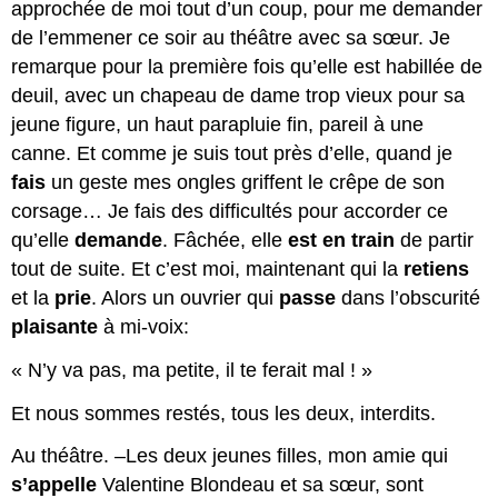
approchée de moi tout d’un coup, pour me demander
de l’emmener ce soir au théâtre avec sa sœur. Je
remarque pour la première fois qu’elle est habillée de
deuil, avec un chapeau de dame trop vieux pour sa
jeune figure, un haut parapluie fin, pareil à une
canne. Et comme je suis tout près d’elle, quand je
fais
un geste mes ongles griffent le crêpe de son
corsage… Je fais des difficultés pour accorder ce
qu’elle
demande
. Fâchée, elle
est en train
de partir
tout de suite. Et c’est moi, maintenant qui la
retiens
et la
prie
. Alors un ouvrier qui
passe
dans l’obscurité
plaisante
à mi-voix:
« N’y va pas, ma petite, il te ferait mal ! »
Et nous sommes restés, tous les deux, interdits.
Au théâtre. –Les deux jeunes filles, mon amie qui
s’appelle
Valentine Blondeau et sa sœur, sont