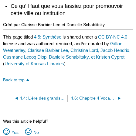
Ce qu’il faut que vous fassiez pour promouvoir
cette ville ou institution
Créé par Clarisse Barbier Lee et Danielle Schablitsky
This page titled
4.5: Synthèse
is shared under a
CC BY-NC 4.0
license and was authored, remixed, and/or curated by
Gillian
Weatherley, Clarisse Barbier Lee, Christina Lord, Jacob Hendrix,
Ousmane Lecoq Diop, Danielle Schablitsky, et Kristen Cypret
(
University of Kansas Libraries
) .
Back to top
4.4: L’ère des grands magasins
4.6: Chapitre 4 Vocabulaire
Was this article helpful?
Yes
No