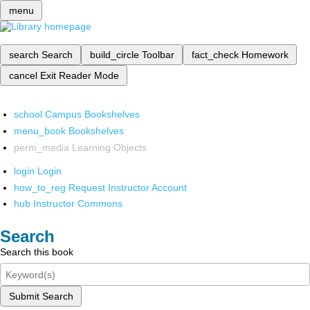
menu
search
Search
build_circle
Toolbar
fact_check
Homework
cancel
Exit Reader Mode
school
Campus Bookshelves
menu_book
Bookshelves
perm_media
Learning Objects
login
Login
how_to_reg
Request Instructor Account
hub
Instructor Commons
Search
Search this book
Submit Search