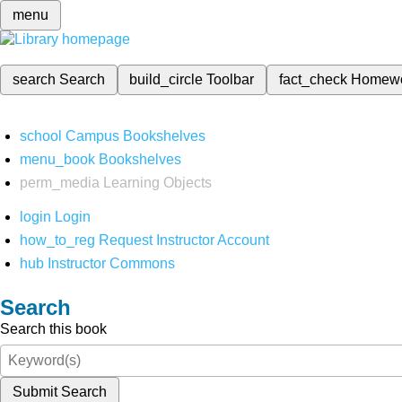
menu
search
Search
build_circle
Toolbar
fact_check
Homew
school
Campus Bookshelves
menu_book
Bookshelves
perm_media
Learning Objects
login
Login
how_to_reg
Request Instructor Account
hub
Instructor Commons
Search
Search this book
Submit Search