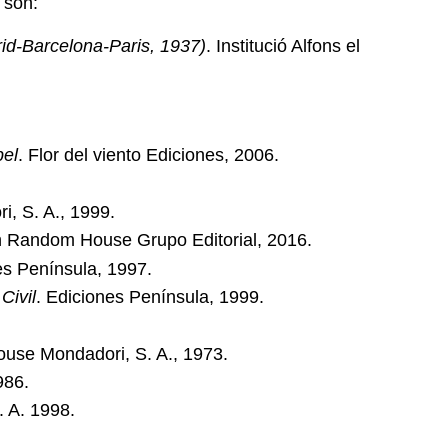
son:
id-Barcelona-Paris, 1937)
. Institució Alfons el
pel
. Flor del viento Ediciones, 2006.
, S. A., 1999.
in Random House Grupo Editorial, 2016.
es Península, 1997.
Civil
. Ediciones Península, 1999.
ouse Mondadori, S. A., 1973.
986.
S. A. 1998.