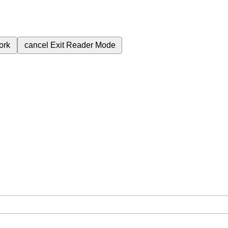
ork
cancel
Exit Reader Mode