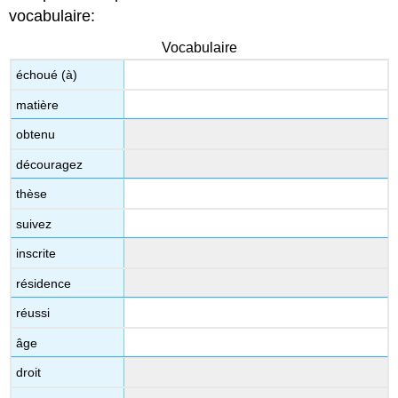
vocabulaire:
Vocabulaire
échoué (à)
matière
obtenu
découragez
thèse
suivez
inscrite
résidence
réussi
âge
droit