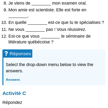
Je viens de
________
mon examen oral.
Mon amie est scientiste. Elle est forte en
________
.
En quelle
________
est-ce que tu te spécialises ?
Ne vous
________
pas ! Vous réussirez.
Est-ce que vous
________
le séminaire de
littérature québécoise ?
Réponses
Select the drop-down menu below to view the
answers.
Answers
A
ctivité C
Répondez