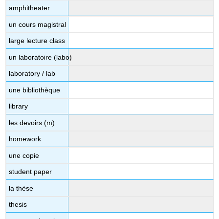
amphitheater
un cours magistral
large lecture class
un laboratoire (labo)
laboratory / lab
une bibliothèque
library
les devoirs (m)
homework
une copie
student paper
la thèse
thesis