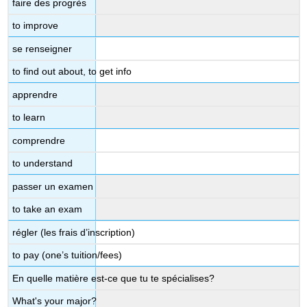
faire des progrès
to improve
se renseigner
to find out about, to get info
apprendre
to learn
comprendre
to understand
passer un examen
to take an exam
régler (les frais d’inscription)
to pay (one’s tuition/fees)
En quelle matière est-ce que tu te spécialises?
What's your major?