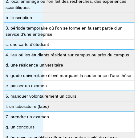
2. local aménagé où l'on fait des recherches, des expériences
scientifiques
b. l’inscription
3. période temporaire où l'on se forme en faisant partie d'un
service d'une entreprise
c. une carte d'étudiant
4. lieu où les étudiants résident sur campus ou près du campus
d. une résidence universitaire
5. grade universitaire élevé marquant la soutenance d'une thèse
e. passer un examen
6. manquer volontairement un cours
f. un laboratoire (labo)
7. prendre un examen
g. un concours
8. épreuve compétitive offrant un nombre limité de places