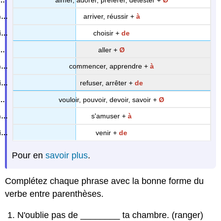
arriver, réussir +
à
choisir +
de
aller +
Ø
commencer, apprendre +
à
refuser, arrêter +
de
vouloir, pouvoir, devoir, savoir +
Ø
s'amuser +
à
venir +
de
Pour en
savoir plus
.
Complétez chaque phrase avec la bonne forme du
verbe entre parenthèses.
N'oublie pas de
________
ta chambre. (ranger)