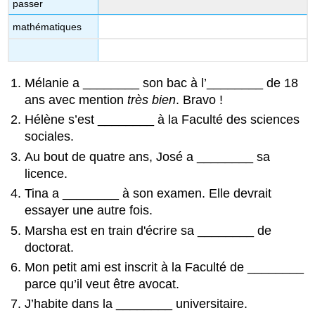
passer
mathématiques
Mélanie a
________
son bac à l’
________
de 18
ans avec mention
très bien
. Bravo !
Hélène s’est
________
à la Faculté des sciences
sociales.
Au bout de quatre ans, José a
________
sa
licence.
Tina a
________
à son examen. Elle devrait
essayer une autre fois.
Marsha est en train d'écrire sa
________
de
doctorat.
Mon petit ami est inscrit à la Faculté de
________
parce qu’il veut être avocat.
J’habite dans la
________
universitaire.