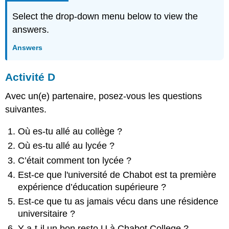
Select the drop-down menu below to view the
answers.
Answers
A
ctivité D
Avec un(e) partenaire, posez-vous les questions
suivantes.
Où es-tu allé au collège ?
Où es-tu allé au lycée ?
C’était comment ton lycée ?
Est-ce que l'université de Chabot est ta première
expérience d’éducation supérieure ?
Est-ce que tu as jamais vécu dans une résidence
universitaire ?
Y a-t-il un bon resto U à Chabot College ?