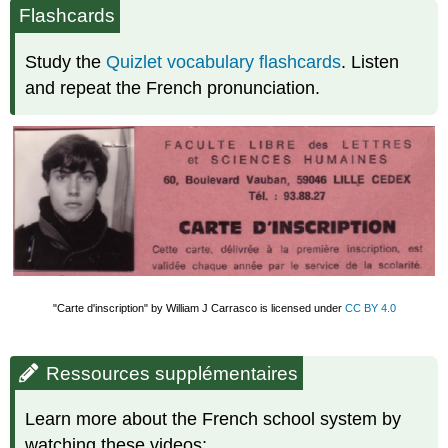
Flashcards
Study the
Quizlet vocabulary flashcards
. Listen
and repeat the French pronunciation.
"Carte d'inscription" by William J Carrasco is licensed under
CC BY 4.0
Ressources supplémentaires
Learn more about the French school system by
watching these videos: