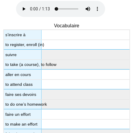
Vocabulaire
s’inscrire à
to register, enroll (in)
suivre
to take (a course), to follow
aller en cours
to attend class
faire ses devoirs
to do one’s homework
faire un effort
to make an effort