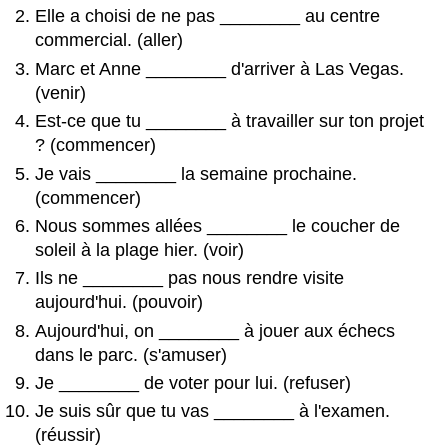
Elle a choisi de ne pas
________
au centre
commercial. (aller)
Marc et Anne
________
d'arriver à Las Vegas.
(venir)
Est-ce que tu
________
à travailler sur ton projet
? (commencer)
Je vais
________
la semaine prochaine.
(commencer)
Nous sommes allées
________
le coucher de
soleil à la plage hier. (voir)
Ils ne
________
pas nous rendre visite
aujourd'hui. (pouvoir)
Aujourd'hui, on
________
à jouer aux échecs
dans le parc. (s'amuser)
Je
________
de voter pour lui. (refuser)
Je suis sûr que tu vas
________
à l'examen.
(réussir)