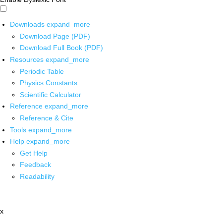
Downloads
expand_more
Download Page (PDF)
Download Full Book (PDF)
Resources
expand_more
Periodic Table
Physics Constants
Scientific Calculator
Reference
expand_more
Reference & Cite
Tools
expand_more
Help
expand_more
Get Help
Feedback
Readability
x