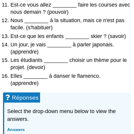
Est-ce vous allez
________
faire les courses avec
nous demain ? (pouvoir)
Nous
________
à la situation, mais ce n'est pas
facile. (s'habituer)
Est-ce que les enfants
________
skier ? (savoir)
Un jour, je vais
________
à parler japonais.
(apprendre)
Les étudiants
________
choisir un thème pour le
projet. (devoir)
Elles
________
à danser le flamenco.
(apprendre)
Réponses
Select the drop-down menu below to view the
answers.
Answers