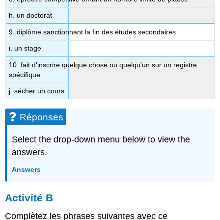
h. un doctorat
9. diplôme sanctionnant la fin des études secondaires
i. un stage
10. fait d'inscrire quelque chose ou quelqu'un sur un registre
spécifique
j. sécher un cours
Réponses
Select the drop-down menu below to view the
answers.
Answers
A
ctivité B
Complètez les phrases suivantes avec ce