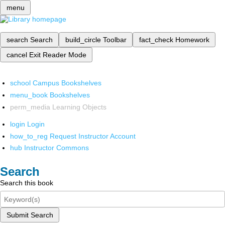
menu
search
Search
build_circle
Toolbar
fact_check
Homework
cancel
Exit Reader Mode
school
Campus Bookshelves
menu_book
Bookshelves
perm_media
Learning Objects
login
Login
how_to_reg
Request Instructor Account
hub
Instructor Commons
Search
Search this book
Submit Search