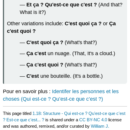
—
Et ça ? Qu'est-ce que c'est ?
(And that?
What is it?)
Other variations include:
C'est quoi ça ?
or
Ça
c'est quoi ?
—
C'est quoi ça ?
(What's that?)
—
Ça c'est
un nuage. (That, It's a cloud.)
—
Ça c'est quoi ?
(What's that?)
—
C'est
une bouteille. (It's a bottle.)
Pour en savoir plus :
Identifer les personnes et les
choses (Qui est-ce ? Qu’est-ce que c’est ?)
This page titled
1.18: Structure - Qui est-ce ? Qu'est-ce que c'est
? Est-ce que c'est... ?
is shared under a
CC BY-NC 4.0
license
and was authored, remixed, and/or curated by
William J.