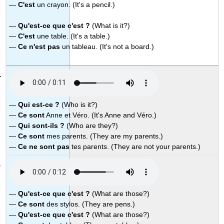
—
C'est
un crayon. (It's a pencil.)
—
Qu'est-ce que c'est ?
(What is it?)
—
C'est
une table. (It's a table.)
—
Ce n'est
pas
un tableau. (It's not a board.)
—
Qui est-ce ?
(Who is it?)
—
Ce sont
Anne et Véro. (It's Anne and Véro.)
—
Qui sont-ils ?
(Who are they?)
—
Ce sont
mes parents. (They are my parents.)
—
Ce ne sont
pas
tes parents. (They are not your parents.)
—
Qu'est-ce que c'est ?
(What are those?)
—
Ce sont
des stylos. (They are pens.)
—
Qu'est-ce que c'est ?
(What are those?)