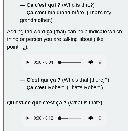
—
Ça c'est qui ?
(Who is that?)
—
Ça c'est
ma grand-mère. (That's my
grandmother.)
Adding the word
ça
(that) can help indicate which
thing or person you are talking about (like
pointing):
—
C'est qui ça ?
(Who's that [there]?)
—
Ça
c'est
Robert. (That's Robert.)
Qu'est-ce que c'est ça ?
(What is that?)