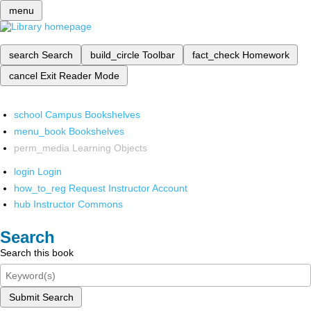
menu
search
Search
build_circle
Toolbar
fact_check
Homework
cancel
Exit Reader Mode
school
Campus Bookshelves
menu_book
Bookshelves
perm_media
Learning Objects
login
Login
how_to_reg
Request Instructor Account
hub
Instructor Commons
Search
Search this book
Submit Search