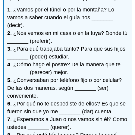
1
. ¿Vamos por el túnel o por la montaña? Lo
vamos a saber cuando el guía nos _______
(decir).
2
. ¿Nos vemos en mi casa o en la tuya? Donde tú
_______ (preferir).
3
. ¿Para qué trabajaba tanto? Para que sus hijos
_______ (poder) estudiar.
4
. ¿Cómo hago el postre? De la manera que te
_______ (parecer) mejor.
5
. ¿Conversaban por teléfono fijo o por celular?
De las dos maneras, según _______ (ser)
conveniente.
6
. ¿Por qué no te despediste de ellos? Es que se
fueron sin que yo me _______ (dar) cuenta.
7
. ¿Esperamos a Juan o nos vamos sin él? Como
ustedes _______ (querer).