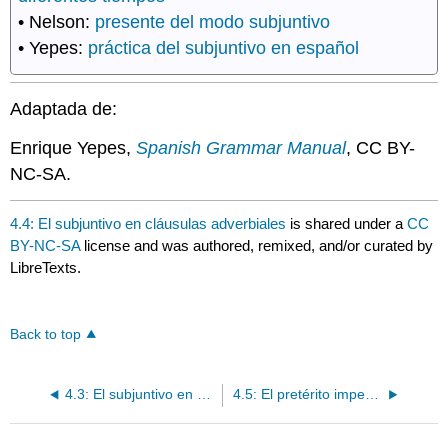
• Nelson:
presente del modo subjuntivo
• Yepes:
práctica del subjuntivo en español
Adaptada de:
Enrique Yepes,
Spanish Grammar Manual
, CC BY-
NC-SA.
4.4: El subjuntivo en cláusulas adverbiales
is shared under a
CC
BY-NC-SA
license and was authored, remixed, and/or curated by
LibreTexts.
Back to top
4.3: El subjuntivo en cláusulas adjetivas
4.5: El pretérito imperfecto del subjuntivo