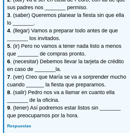
sus padres nos _______ permiso.
3
. (saber) Queremos planear la fiesta sin que ella
lo _______.
4
. (llegar) Vamos a preparar todo antes de que
_______ los invitados.
5
. (ir) Pero no vamos a tener nada listo a menos
que _______ de compras pronto.
6
. (necesitar) Debemos llevar la tarjeta de crédito
en caso de _______la.
7
. (ver) Creo que María se va a sorprender mucho
cuando ______ la fiesta que preparamos.
8
. (salir) Pedro nos va a llamar en cuanto ella
_______ de la oficina.
9
. (tener) Así podremos estar listos sin _______
que preocuparnos por la hora.
Respuestas