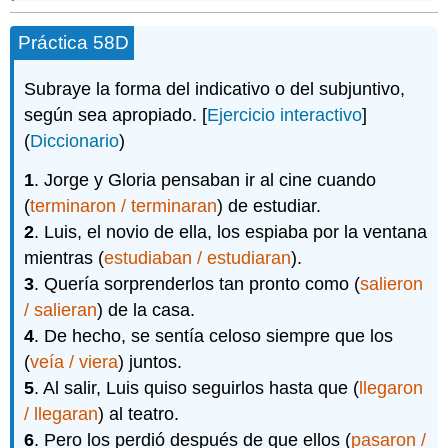
Práctica 58D
Subraye la forma del indicativo o del subjuntivo,
según sea apropiado. [
Ejercicio interactivo
]
(
Diccionario
)
1
. Jorge y Gloria pensaban ir al cine cuando
(
terminaron / terminaran
) de estudiar.
2
. Luis, el novio de ella, los espiaba por la ventana
mientras (
estudiaban / estudiaran
).
3
. Quería sorprenderlos tan pronto como (
salieron
/ salieran
) de la casa.
4
. De hecho, se sentía celoso siempre que los
(
veía / viera
) juntos.
5
. Al salir, Luis quiso seguirlos hasta que (
llegaron
/ llegaran
) al teatro.
6
. Pero los perdió después de que ellos (
pasaron /