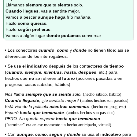
Llámanos
siempre que
te
sientas
solo.
Cuando llegues
, vas a sentirte mejor.
Vamos a pescar
aunque haga
frío mañana.
Hazlo
como quieras
.
Hazlo
según prefieras
.
Vamos a algún lugar
donde podamos
conversar.
• Los conectores
cuando
,
como
y
donde
no tienen tilde: así se
diferencian de los interrogativos.
• Se usa el
indicativo
después de los contectores de
tiempo
(
cuando, siempre, mientras, hasta, después
, etc.) para
hechos que
no
se refieren al
futuro
(acciones pasadas o en
progreso, cosas sabidas, hábitos):
Nos llama
siempre que se siente
solo.
(hecho sabido, hábito)
Cuando
llegaste
, ¿te sentiste mejor?
(ambos hechos son pasados)
Está viendo la película
mientras comemos
.
(hecho en progreso)
Esperó
hasta que terminaste
.
(ambos hechos son pasados)
PERO: No quería esperar
hasta que terminaras
.
("terminar" era en ese momento un hecho anticipado, virtual)
• Con
aunque, como, según
y
donde
se usa el
indicativo
para