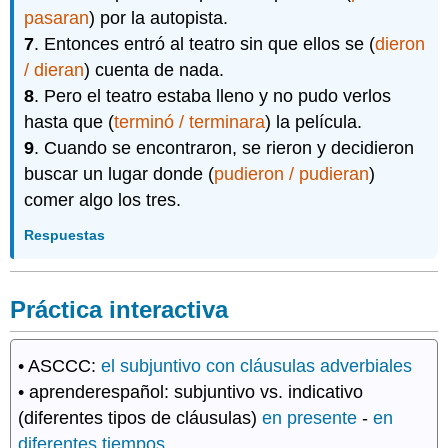
pasaran
) por la autopista.
7
. Entonces entró al teatro sin que ellos se (
dieron
/ dieran
) cuenta de nada.
8
. Pero el teatro estaba lleno y no pudo verlos
hasta que (
terminó / terminara
) la película.
9
. Cuando se encontraron, se rieron y decidieron
buscar un lugar donde (
pudieron / pudieran
)
comer algo los tres.
Respuestas
Práctica interactiva
• ASCCC:
el subjuntivo con cláusulas adverbiales
• aprenderespañol: subjuntivo vs. indicativo
(diferentes tipos de cláusulas)
en presente
-
en
diferentes tiempos