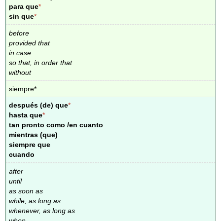
para que
*
sin que
*
before
provided that
in case
so that, in order that
without
siempre*
después (de) que
*
hasta que
*
tan pronto como /en cuanto
mientras (que)
siempre que
cuando
after
until
as soon as
while, as long as
whenever, as long as
when