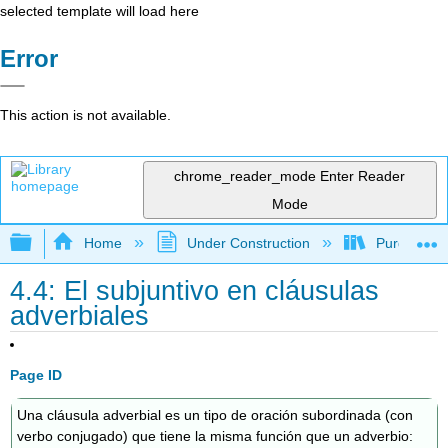
selected template will load here
Error
This action is not available.
chrome_reader_mode
Enter Reader
Mode
Expand/collapse global hierarchy
Home
Under Construction
Purgatory
4.4: El subjuntivo en cláusulas
adverbiales
Page ID
Una cláusula adverbial es un tipo de oración subordinada (con
verbo conjugado) que tiene la misma función que un adverbio: