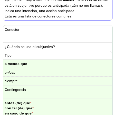
ejemplo, en "Voy a salir cuando me
llames
", la acción de llamar
está en subjuntivo porque es anticipada (aún no me llamas):
indica una intención, una acción anticipada.
Esta es una lista de conectores comunes:
Conector
¿Cuándo se usa el subjuntivo?
Tipo
a menos que
unless
siempre
Contingencia
antes (de) que
*
con tal (de) que
*
en caso de que
*