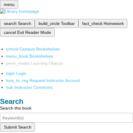
menu
search
Search
build_circle
Toolbar
fact_check
Homework
cancel
Exit Reader Mode
school
Campus Bookshelves
menu_book
Bookshelves
perm_media
Learning Objects
login
Login
how_to_reg
Request Instructor Account
hub
Instructor Commons
Search
Search this book
Submit Search