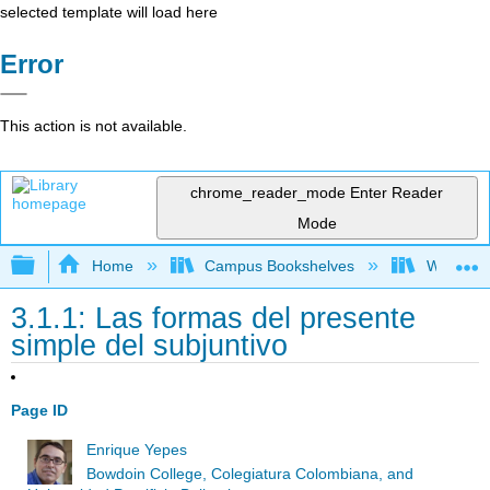
selected template will load here
Error
This action is not available.
chrome_reader_mode
Enter Reader
Mode
Expand/collapse global hierarchy
Home
Campus Bookshelves
Whitworth
3.1.1: Las formas del presente
simple del subjuntivo
Page ID
Enrique Yepes
Bowdoin College, Colegiatura Colombiana, and