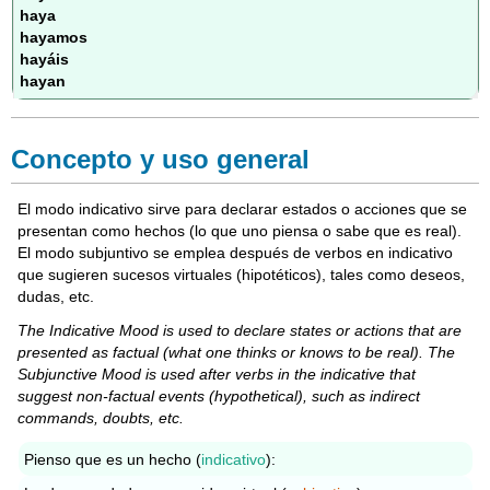
haya
hayamos
hayáis
hayan
Concepto y uso general
El modo indicativo sirve para declarar estados o acciones que se
presentan como hechos (lo que uno piensa o sabe que es real).
El modo subjuntivo se emplea después de verbos en indicativo
que sugieren sucesos virtuales (hipotéticos), tales como deseos,
dudas, etc.
The Indicative Mood is used to declare states or actions that are
presented as factual (what one thinks or knows to be real). The
Subjunctive Mood is used after verbs in the indicative that
suggest non-factual events (hypothetical), such as indirect
commands, doubts, etc.
Pienso que es un hecho (
indicativo
):