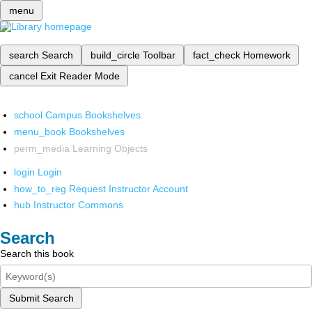
menu
search
Search
build_circle
Toolbar
fact_check
Homework
cancel
Exit Reader Mode
school
Campus Bookshelves
menu_book
Bookshelves
perm_media
Learning Objects
login
Login
how_to_reg
Request Instructor Account
hub
Instructor Commons
Search
Search this book
Submit Search