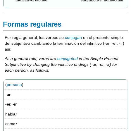
Formas regulares
Por regla general, los verbos se
conjugan
en el presente simple
del subjuntivo cambiando la terminación del infinitivo (-ar, -er, -ir)
así:
As a general rule, verbs are
conjugated
in the Simple Present
Subjunctive by changing the infinitive endings (-ar, -er, -ir) for
each person, as follows:
(
persona
)
-ar
-er, -ir
habl
ar
com
er