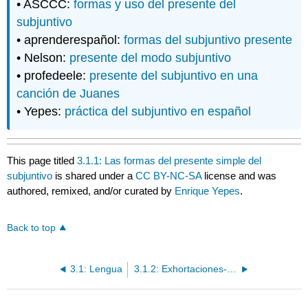
• ASCCC:
formas y uso del presente del
subjuntivo
• aprenderespañol:
formas del subjuntivo presente
• Nelson:
presente del modo subjuntivo
• profedeele:
presente del subjuntivo en una
canción de Juanes
• Yepes:
práctica del subjuntivo en español
This page titled
3.1.1: Las formas del presente simple del
subjuntivo
is shared under a
CC BY-NC-SA
license and was
authored, remixed, and/or curated by
Enrique Yepes
.
Back to top
3.1: Lengua
3.1.2: Exhortaciones- vamos, que vaya él, que te vaya bien