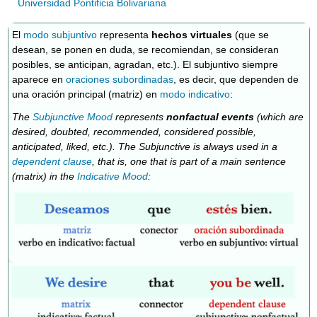
Universidad Pontificia Bolivariana
El
modo subjuntivo
representa
hechos virtuales
(que se
desean, se ponen en duda, se recomiendan, se consideran
posibles, se anticipan, agradan, etc.). El subjuntivo siempre
aparece en
oraciones subordinadas
, es decir, que dependen de
una oración principal (matriz) en
modo indicativo
:
The
Subjunctive Mood
represents
nonfactual events
(which are
desired, doubted, recommended, considered possible,
anticipated, liked, etc.). The Subjunctive is always used in a
dependent clause
, that is, one that is part of a main sentence
(matrix) in the
Indicative Mood
: