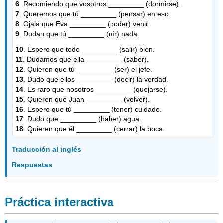
6
. Recomiendo que vosotros _________ (dormirse).
7
. Queremos que tú _________ (pensar) en eso.
8
. Ojalá que Eva _________ (poder) venir.
9
. Dudan que tú _________ (oír) nada.
10
. Espero que todo _________ (salir) bien.
11
. Dudamos que ella _________ (saber).
12
. Quieren que tú _________ (ser) el jefe.
13
. Dudo que ellos _________ (decir) la verdad.
14
. Es raro que nosotros _________ (quejarse).
15
. Quieren que Juan _________ (volver).
16
. Espero que tú _________ (tener) cuidado.
17
. Dudo que _________ (haber) agua.
18
. Quieren que él _________ (cerrar) la boca.
Traducción al inglés
Respuestas
Práctica interactiva