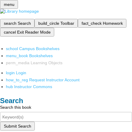
menu
search
Search
build_circle
Toolbar
fact_check
Homework
cancel
Exit Reader Mode
school
Campus Bookshelves
menu_book
Bookshelves
perm_media
Learning Objects
login
Login
how_to_reg
Request Instructor Account
hub
Instructor Commons
Search
Search this book
Submit Search