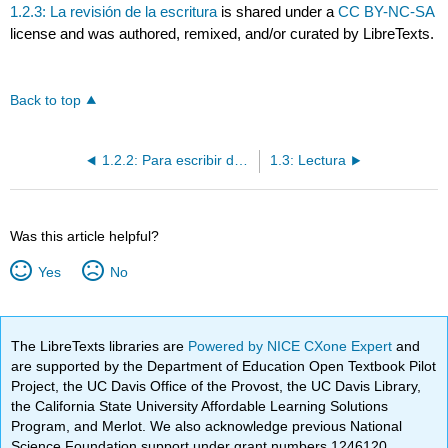
1.2.3: La revisión de la escritura
is shared under a
CC BY-NC-SA
license and was authored, remixed, and/or curated by LibreTexts.
Back to top
1.2.2: Para escribir descripciones (repaso)
1.3: Lectura
Was this article helpful?
Yes
No
The LibreTexts libraries are
Powered by NICE CXone Expert
and
are supported by the Department of Education Open Textbook Pilot
Project, the UC Davis Office of the Provost, the UC Davis Library,
the California State University Affordable Learning Solutions
Program, and Merlot. We also acknowledge previous National
Science Foundation support under grant numbers 1246120,