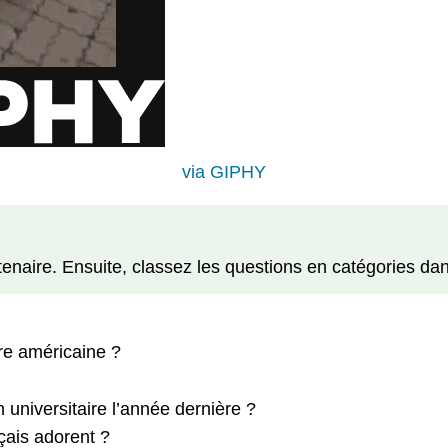
via GIPHY
naire. Ensuite, classez les questions en catégories dan
ure américaine ?
 universitaire l’année dernière ?
nçais adorent ?