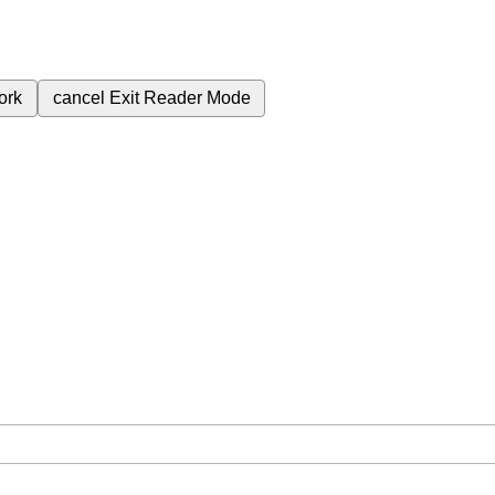
ork
cancel
Exit Reader Mode