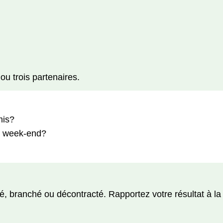
u trois partenaires.
mis?
le week-end?
lé, branché ou décontracté. Rapportez votre résultat à la