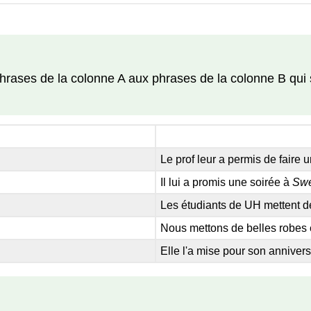
phrases de la colonne A aux phrases de la colonne B qu
Le prof leur a permis de faire
Il lui a promis une soirée à
Swe
Les étudiants de UH mettent de
Nous mettons de belles robes e
Elle l'a mise pour son annivers