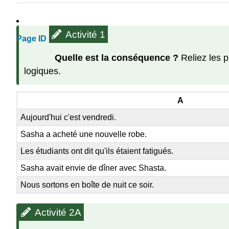
Activité 1
Page ID
Quelle est la conséquence ?
Reliez les 
logiques.
A
Aujourd'hui c'est vendredi.
Sasha a acheté une nouvelle robe.
Les étudiants ont dit qu'ils étaient fatigués.
Sasha avait envie de dîner avec Shasta.
Nous sortons en boîte de nuit ce soir.
Activité 2A