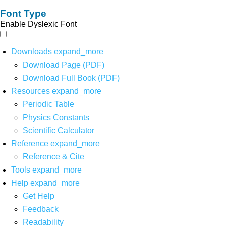
Font Type
Enable Dyslexic Font
Downloads
expand_more
Download Page (PDF)
Download Full Book (PDF)
Resources
expand_more
Periodic Table
Physics Constants
Scientific Calculator
Reference
expand_more
Reference & Cite
Tools
expand_more
Help
expand_more
Get Help
Feedback
Readability