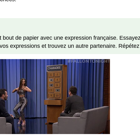
t bout de papier avec une expression française. Essayez
s expressions et trouvez un autre partenaire. Répétez p