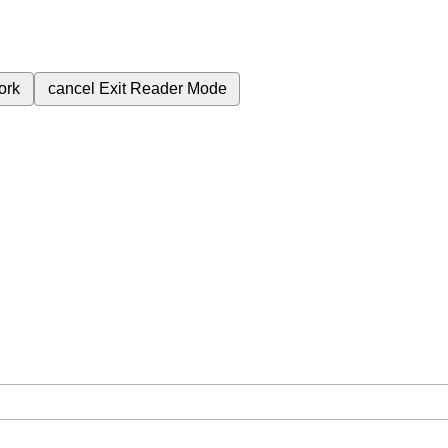
ork
cancel
Exit Reader Mode