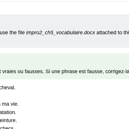
use the file
impro2_ch5_vocabulaire.docx
attached to th
 vraies ou fausses. Si une phrase est fausse, corrigez-la
cheval.
s ma vie.
atation.
einture.
échecs.