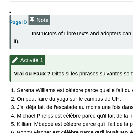
Note
Page ID
Instructors of LibreTexts and adopters can 
it).
Activité 1
Vrai ou Faux ?
Dites si les phrases suivantes sont
Serena Williams est célèbre parce qu'elle fait du 
On peut faire du yoga sur le campus de UH.
J'ai déjà fait de l'escalade au moins une fois dan
Michael Phelps est célèbre parce qu'il fait de la n
Killiam Mbappé est célèbre parce qu'il fait de la p
Bobby Fischer est célèbre parce qu'il jouait aux 