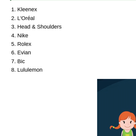
Kleenex
L'Oréal
Head & Shoulders
Nike
Rolex
Evian
Bic
Lululemon