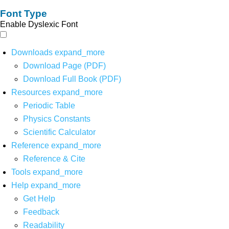
Font Type
Enable Dyslexic Font
Downloads
expand_more
Download Page (PDF)
Download Full Book (PDF)
Resources
expand_more
Periodic Table
Physics Constants
Scientific Calculator
Reference
expand_more
Reference & Cite
Tools
expand_more
Help
expand_more
Get Help
Feedback
Readability