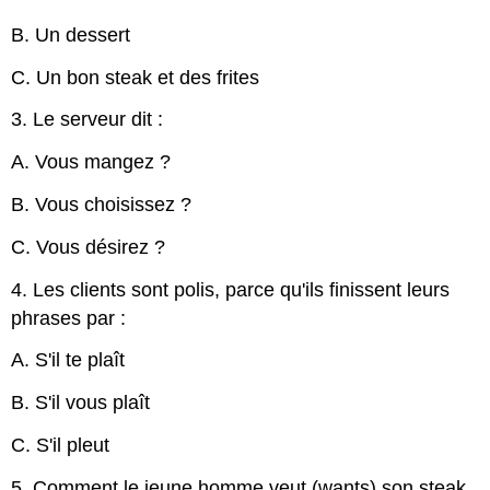
B. Un dessert
C. Un bon steak et des frites
3. Le serveur dit :
A. Vous mangez ?
B. Vous choisissez ?
C. Vous désirez ?
4. Les clients sont polis, parce qu'ils finissent leurs
phrases par :
A. S'il te plaît
B. S'il vous plaît
C. S'il pleut
5. Comment le jeune homme veut (wants) son steak