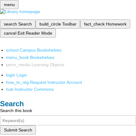
menu
search
Search
build_circle
Toolbar
fact_check
Homework
cancel
Exit Reader Mode
school
Campus Bookshelves
menu_book
Bookshelves
perm_media
Learning Objects
login
Login
how_to_reg
Request Instructor Account
hub
Instructor Commons
Search
Search this book
Submit Search