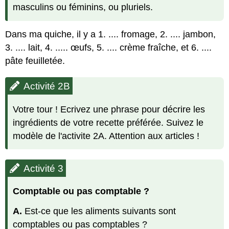
masculins ou féminins, ou pluriels.
Dans ma quiche, il y a 1. .... fromage, 2. .... jambon,
3. .... lait, 4. ..... œufs, 5. .... crème fraîche, et 6. ....
pâte feuilletée.
Activité 2B
Votre tour ! Ecrivez une phrase pour décrire les
ingrédients de votre recette préférée. Suivez le
modèle de l'activite 2A. Attention aux articles !
Activité 3
Comptable ou pas comptable ?
A.
Est-ce que les aliments suivants sont
comptables ou pas comptables ?