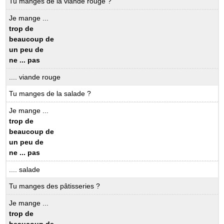
Tu manges de la viande rouge ?
Je mange ...
trop de
beaucoup de
un peu de
ne ... pas
.... viande rouge
Tu manges de la salade ?
Je mange ...
trop de
beaucoup de
un peu de
ne ... pas
.... salade
Tu manges des pâtisseries ?
Je mange ...
trop de
beaucoup de