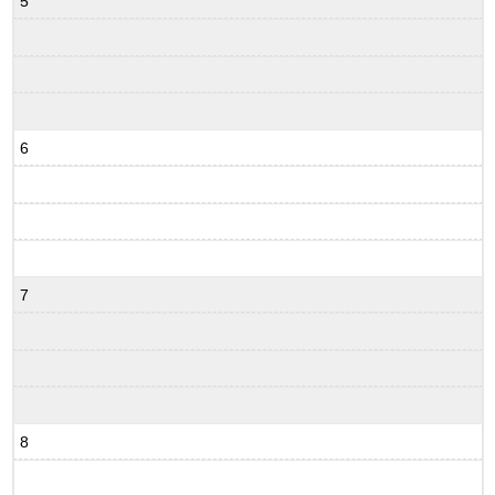
5
6
7
8