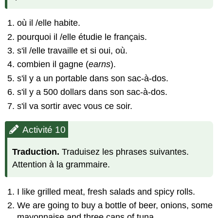
où il /elle habite.
pourquoi il /elle étudie le français.
s'il /elle travaille et si oui, où.
combien il gagne (
earns
).
s'il y a un portable dans son sac-à-dos.
s'il y a 500 dollars dans son sac-à-dos.
s'il va sortir avec vous ce soir.
Activité 10
Traduction.
Traduisez les phrases suivantes.
Attention à la grammaire.
I like grilled meat, fresh salads and spicy rolls.
We are going to buy a bottle of beer, onions, some
mayonnaise and three cans of tuna.