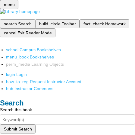
menu
search
Search
build_circle
Toolbar
fact_check
Homework
cancel
Exit Reader Mode
school
Campus Bookshelves
menu_book
Bookshelves
perm_media
Learning Objects
login
Login
how_to_reg
Request Instructor Account
hub
Instructor Commons
Search
Search this book
Submit Search