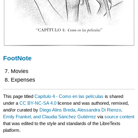
FootNote
Movies
Expenses
This page titled
Capítulo 4 - Como en las películas
is shared
under a
CC BY-NC-SA 4.0
license and was authored, remixed,
and/or curated by
Diego Alins Breda, Alessandra Di Rienzo,
Emily Frankel, and Claudia Sánchez Gutiérrez
via
source content
that was edited to the style and standards of the LibreTexts
platform.