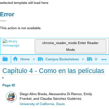
selected template will load here
Error
This action is not available.
chrome_reader_mode
Enter Reader
Mode
Expand/collapse global hierarchy
Home
Campus Bookshelves
Universit
Capítulo 4 - Como en las películas
Page ID
Diego Alins Breda, Alessandra Di Rienzo, Emily
Frankel, and Claudia Sánchez Gutiérrez
University of California, Davis