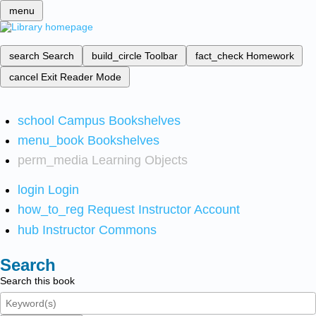
menu
search
Search
build_circle
Toolbar
fact_check
Homework
cancel
Exit Reader Mode
school
Campus Bookshelves
menu_book
Bookshelves
perm_media
Learning Objects
login
Login
how_to_reg
Request Instructor Account
hub
Instructor Commons
Search
Search this book