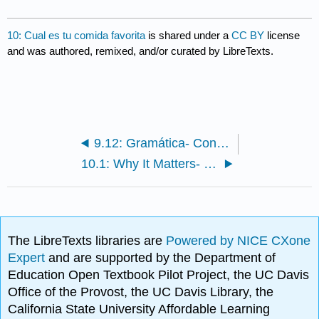
10: Cual es tu comida favorita
is shared under a
CC BY
license
and was authored, remixed, and/or curated by LibreTexts.
9.12: Gramática- Conjunciones coordinadas/ Porque and ¿por qué?
10.1: Why It Matters- ¿Cuál es tu comida favorita?
The LibreTexts libraries are
Powered by NICE CXone
Expert
and are supported by the Department of
Education Open Textbook Pilot Project, the UC Davis
Office of the Provost, the UC Davis Library, the
California State University Affordable Learning