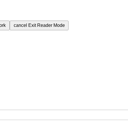
ork
cancel
Exit Reader Mode