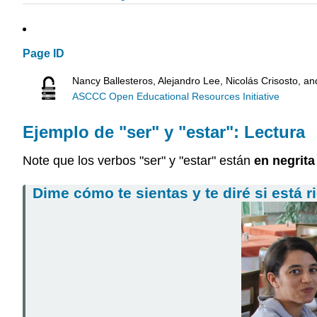
Page ID
Nancy Ballesteros, Alejandro Lee, Nicolás Crisosto, a
ASCCC Open Educational Resources Initiative
Ejemplo de "ser" y "estar": Lectura
Note que los verbos "ser" y "estar" están
en negrita
Dime cómo te sientas y te diré si está r