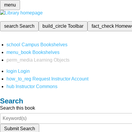
menu
search
Search
build_circle
Toolbar
fact_check
Homew
school
Campus Bookshelves
menu_book
Bookshelves
perm_media
Learning Objects
login
Login
how_to_reg
Request Instructor Account
hub
Instructor Commons
Search
Search this book
Submit Search