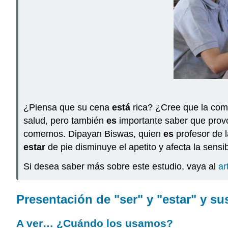
¿Piensa que su cena
está
rica? ¿Cree que la com
salud, pero también
es
importante saber que provo
comemos. Dipayan Biswas, quien
es
profesor de l
estar
de pie disminuye el apetito y afecta la sensib
Si desea saber más sobre este estudio, vaya al
ar
Presentación de "ser" y "estar" y su
A ver… ¿Cuándo los usamos?