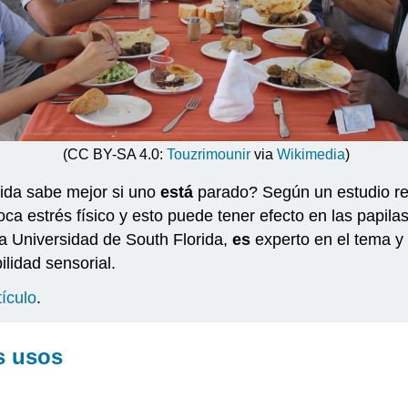
(CC BY-SA 4.0:
Touzrimounir
via
Wikimedia
)
ida sabe mejor si uno
está
parado? Según un estudio re
ca estrés físico y esto puede tener efecto en las papila
a Universidad de South Florida,
es
experto en el tema y
ilidad sensorial.
tículo
.
s usos