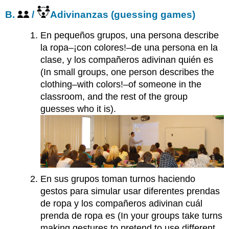
B.
/
Adivinanzas
(guessing games)
En pequeños grupos, una persona describe
la ropa–¡con colores!–de una persona en la
clase, y los compañeros adivinan quién es
(In small groups, one person describes the
clothing–with colors!–of someone in the
classroom, and the rest of the group
guesses who it is).
En sus grupos toman turnos haciendo
gestos para simular usar diferentes prendas
de ropa y los compañeros adivinan cuál
prenda de ropa es
(In your groups take turns
making gestures to pretend to use different