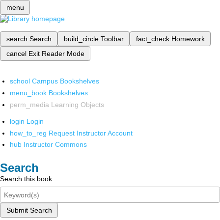
menu
search
Search
build_circle
Toolbar
fact_check
Homework
cancel
Exit Reader Mode
school
Campus Bookshelves
menu_book
Bookshelves
perm_media
Learning Objects
login
Login
how_to_reg
Request Instructor Account
hub
Instructor Commons
Search
Search this book
Submit Search