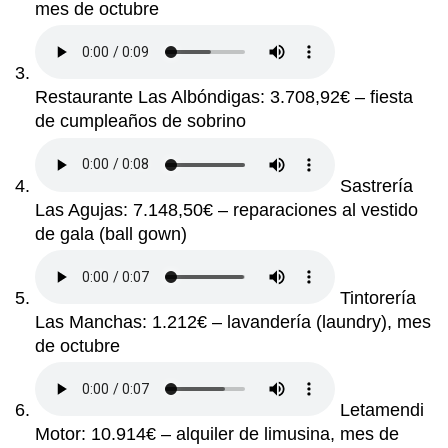
mes de octubre
Restaurante Las Albóndigas: 3.708,92€ – fiesta
de cumpleaños de sobrino
Sastrería
Las Agujas: 7.148,50€ – reparaciones al vestido
de gala
(ball gown)
Tintorería
Las Manchas: 1.212€ – lavandería
(laundry)
, mes
de octubre
Letamendi
Motor: 10.914€ – alquiler de limusina, mes de