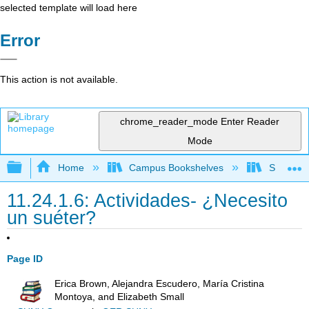
selected template will load here
Error
This action is not available.
chrome_reader_mode
Enter Reader
Mode
Expand/collapse global hierarchy
Home
Campus Bookshelves
Skyline 
11.24.1.6: Actividades- ¿Necesito
un suéter?
Page ID
Erica Brown, Alejandra Escudero, María Cristina
Montoya, and Elizabeth Small