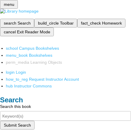
menu
search
Search
build_circle
Toolbar
fact_check
Homework
cancel
Exit Reader Mode
school
Campus Bookshelves
menu_book
Bookshelves
perm_media
Learning Objects
login
Login
how_to_reg
Request Instructor Account
hub
Instructor Commons
Search
Search this book
Submit Search