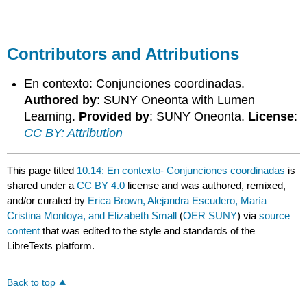
Contributors and Attributions
En contexto: Conjunciones coordinadas.
Authored by
: SUNY Oneonta with Lumen
Learning.
Provided by
: SUNY Oneonta.
License
:
CC BY: Attribution
This page titled
10.14: En contexto- Conjunciones coordinadas
is
shared under a
CC BY 4.0
license and was authored, remixed,
and/or curated by
Erica Brown, Alejandra Escudero, María
Cristina Montoya, and Elizabeth Small
(
OER SUNY
) via
source
content
that was edited to the style and standards of the
LibreTexts platform.
Back to top