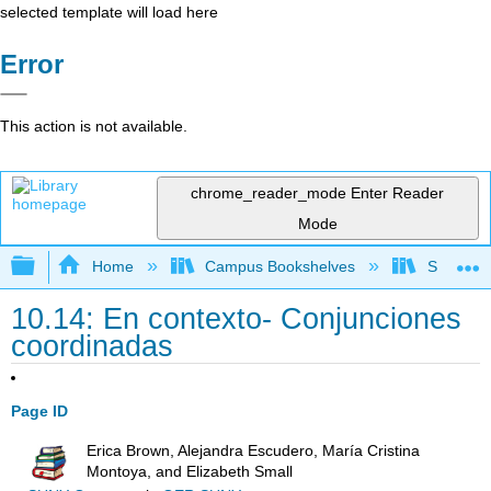
selected template will load here
Error
This action is not available.
chrome_reader_mode
Enter Reader
Mode
Expand/collapse global hierarchy
Home
Campus Bookshelves
Skyline 
10.14: En contexto- Conjunciones
coordinadas
Page ID
Erica Brown, Alejandra Escudero, María Cristina
Montoya, and Elizabeth Small