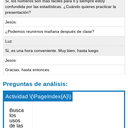
Sí, los números son más fáciles para ti y siempre estoy
confundida por las estadísticas. ¿Cuándo quieres practicar la
presentación?
Jesús:
¿Podemos reunirnos mañana después de clase?
Luz:
Sí, es una hora conveniente. Muy bien, hasta luego.
Jesús:
Gracias, hasta entonces.
Preguntas de análisis:
Actividad \(\PageIndex{A}\)