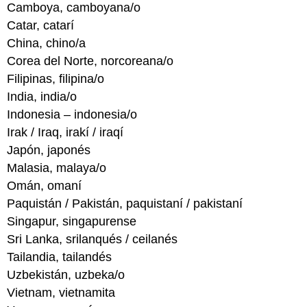
Camboya, camboyana/o
Catar, catarí
China, chino/a
Corea del Norte, norcoreana/o
Filipinas, filipina/o
India, india/o
Indonesia – indonesia/o
Irak / Iraq, irakí / iraqí
Japón, japonés
Malasia, malaya/o
Omán, omaní
Paquistán / Pakistán, paquistaní / pakistaní
Singapur, singapurense
Sri Lanka, srilanqués / ceilanés
Tailandia, tailandés
Uzbekistán, uzbeka/o
Vietnam, vietnamita