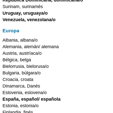
Surinam, surinamés
Uruguay, uruguaya/o
Venezuela, venezolana/o
Europa
Albania, albana/o
Alemania, alemán/ alemana
Austria, austríaca/o
Bélgica, belga
Bielorrusia, bielorusa/o
Bulgaria, búlgara/o
Croacia, croata
Dinamarca, Danés
Eslovenia, eslovena/o
España, español/ española
Estonia, estonia/o
Finlandia, finés