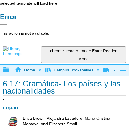
selected template will load here
Error
This action is not available.
chrome_reader_mode
Enter Reader
Mode
Expand/collapse global hierarchy
Home
Campus Bookshelves
Skyline 
6.17: Gramática- Los países y las
nacionalidades
Page ID
Erica Brown, Alejandra Escudero, María Cristina
Montoya, and Elizabeth Small