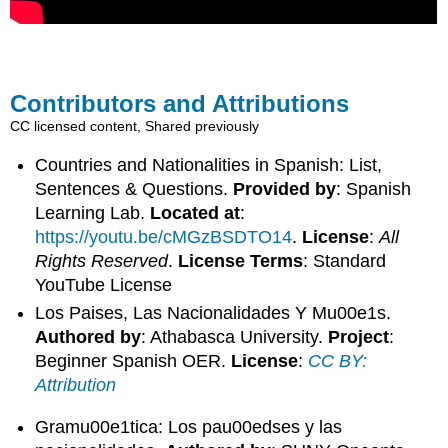
Contributors and Attributions
CC licensed content, Shared previously
Countries and Nationalities in Spanish: List,
Sentences & Questions.
Provided by
: Spanish
Learning Lab.
Located at
:
https://youtu.be/cMGzBSDTO14
.
License
:
All
Rights Reserved
.
License Terms
: Standard
YouTube License
Los Paises, Las Nacionalidades Y Mu00e1s.
Authored by
: Athabasca University.
Project
:
Beginner Spanish OER.
License
:
CC BY:
Attribution
Gramu00e1tica: Los pau00edses y las