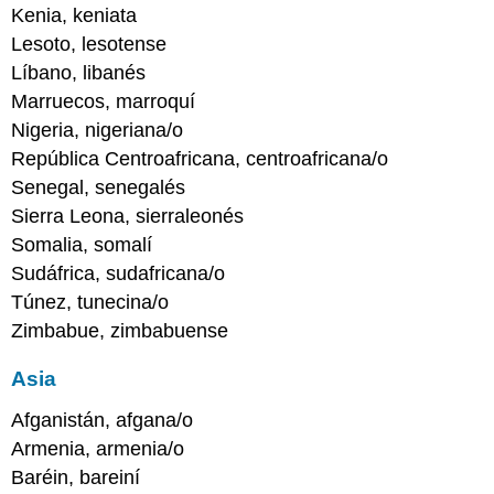
Kenia, keniata
Lesoto, lesotense
Líbano, libanés
Marruecos, marroquí
Nigeria, nigeriana/o
República Centroafricana, centroafricana/o
Senegal, senegalés
Sierra Leona, sierraleonés
Somalia, somalí
Sudáfrica, sudafricana/o
Túnez, tunecina/o
Zimbabue, zimbabuense
Asia
Afganistán, afgana/o
Armenia, armenia/o
Baréin, bareiní