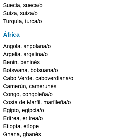
Suecia, sueca/o
Suiza, suiza/o
Turquía, turca/o
África
Angola, angolana/o
Argelia, argelina/o
Benin, beninés
Botswana, botsuana/o
Cabo Verde, caboverdiana/o
Camerún, camerunés
Congo, congoleña/o
Costa de Marfil, marfileña/o
Egipto, egipcia/o
Eritrea, eritrea/o
Etiopía, etíope
Ghana, ghanés