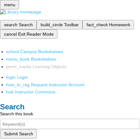
menu
search
Search
build_circle
Toolbar
fact_check
Homework
cancel
Exit Reader Mode
school
Campus Bookshelves
menu_book
Bookshelves
perm_media
Learning Objects
login
Login
how_to_reg
Request Instructor Account
hub
Instructor Commons
Search
Search this book
Submit Search