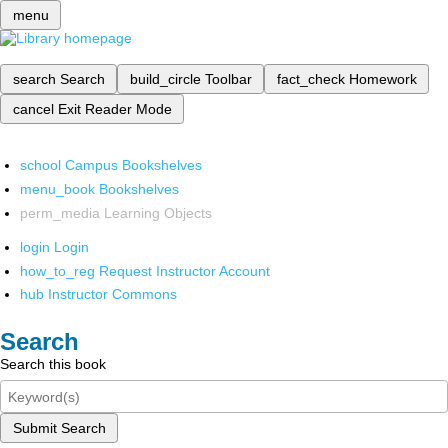
menu
search
Search
build_circle
Toolbar
fact_check
Homework
cancel
Exit Reader Mode
school
Campus Bookshelves
menu_book
Bookshelves
perm_media
Learning Objects
login
Login
how_to_reg
Request Instructor Account
hub
Instructor Commons
Search
Search this book
Submit Search