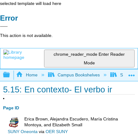
selected template will load here
Error
This action is not available.
chrome_reader_mode
Enter Reader
Mode
Expand/collapse global hierarchy
Home
Campus Bookshelves
Skyline 
5.15: En contexto- El verbo ir
Page ID
Erica Brown, Alejandra Escudero, María Cristina
Montoya, and Elizabeth Small
SUNY Oneonta
via
OER SUNY