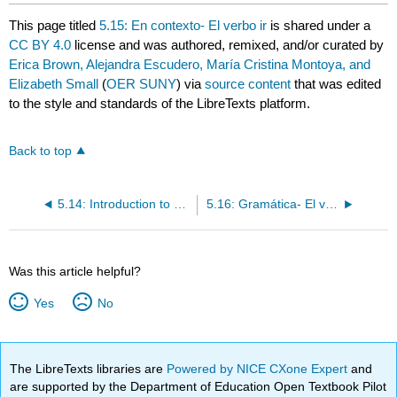
This page titled
5.15: En contexto- El verbo ir
is shared under a
CC BY 4.0
license and was authored, remixed, and/or curated by
Erica Brown, Alejandra Escudero, María Cristina Montoya, and
Elizabeth Small
(
OER SUNY
) via
source content
that was edited
to the style and standards of the LibreTexts platform.
Back to top
5.14: Introduction to ¿Adónde vas?
5.16: Gramática- El verbo ir
Was this article helpful?
Yes
No
The LibreTexts libraries are
Powered by NICE CXone Expert
and
are supported by the Department of Education Open Textbook Pilot