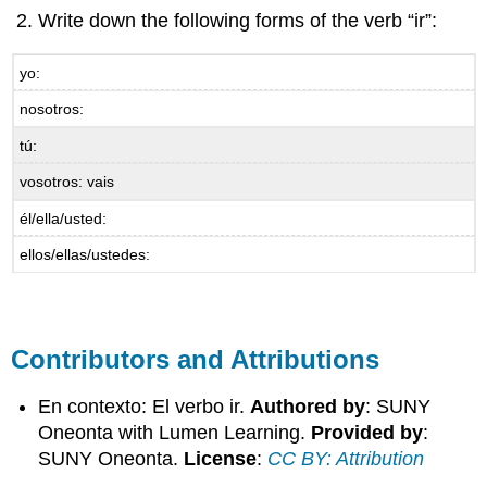
Write down the following forms of the verb “ir”:
yo:
nosotros:
tú:
vosotros: vais
él/ella/usted:
ellos/ellas/ustedes:
Contributors and Attributions
En contexto: El verbo ir.
Authored by
: SUNY
Oneonta with Lumen Learning.
Provided by
:
SUNY Oneonta.
License
:
CC BY: Attribution