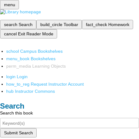
menu
search
Search
build_circle
Toolbar
fact_check
Homework
cancel
Exit Reader Mode
school
Campus Bookshelves
menu_book
Bookshelves
perm_media
Learning Objects
login
Login
how_to_reg
Request Instructor Account
hub
Instructor Commons
Search
Search this book
Submit Search