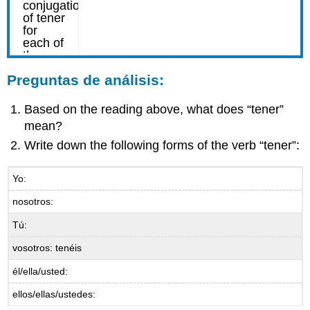
Preguntas de análisis:
Based on the reading above, what does “tener”
mean?
Write down the following forms of the verb “tener”:
Yo:
nosotros:
Tú:
vosotros: tenéis
él/ella/usted:
ellos/ellas/ustedes: