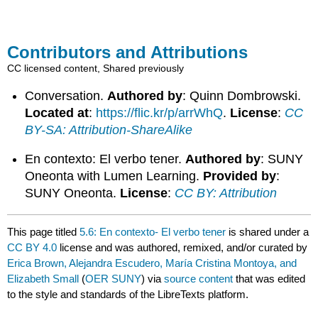
Contributors and Attributions
CC licensed content, Shared previously
Conversation.
Authored by
: Quinn Dombrowski.
Located at
:
https://flic.kr/p/arrWhQ
.
License
:
CC
BY-SA: Attribution-ShareAlike
En contexto: El verbo tener.
Authored by
: SUNY
Oneonta with Lumen Learning.
Provided by
:
SUNY Oneonta.
License
:
CC BY: Attribution
This page titled
5.6: En contexto- El verbo tener
is shared under a
CC BY 4.0
license and was authored, remixed, and/or curated by
Erica Brown, Alejandra Escudero, María Cristina Montoya, and
Elizabeth Small
(
OER SUNY
) via
source content
that was edited
to the style and standards of the LibreTexts platform.