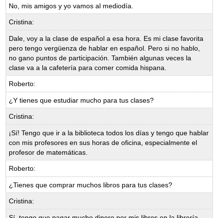
No, mis amigos y yo vamos al mediodía.
Cristina:
Dale, voy a la clase de español a esa hora. Es mi clase favorita
pero tengo vergüenza de hablar en español. Pero si no hablo,
no gano puntos de participación. También algunas veces la
clase va a la cafetería para comer comida hispana.
Roberto:
¿Y tienes que estudiar mucho para tus clases?
Cristina:
¡Sí! Tengo que ir a la biblioteca todos los días y tengo que hablar
con mis profesores en sus horas de oficina, especialmente el
profesor de matemáticas.
Roberto:
¿Tienes que comprar muchos libros para tus clases?
Cristina:
Sí, tengo que pagar mucho dinero por mis libros en la librería.