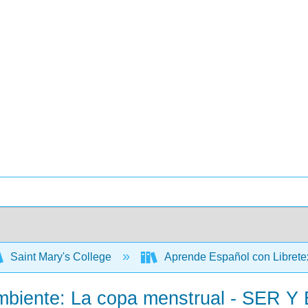
Saint Mary's College
Aprende Español con Libretex
ambiente: La copa menstrual - SER 