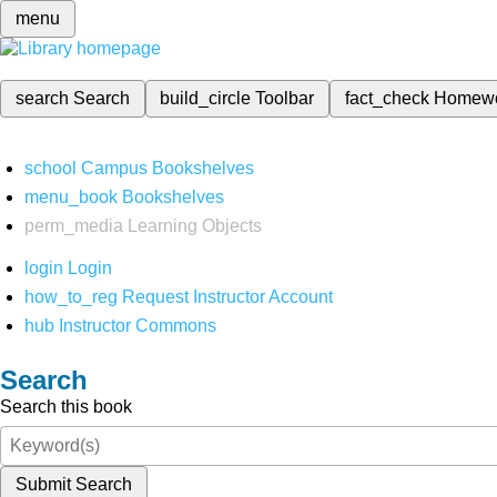
menu
search
Search
build_circle
Toolbar
fact_check
Homew
school
Campus Bookshelves
menu_book
Bookshelves
perm_media
Learning Objects
login
Login
how_to_reg
Request Instructor Account
hub
Instructor Commons
Search
Search this book
Submit Search