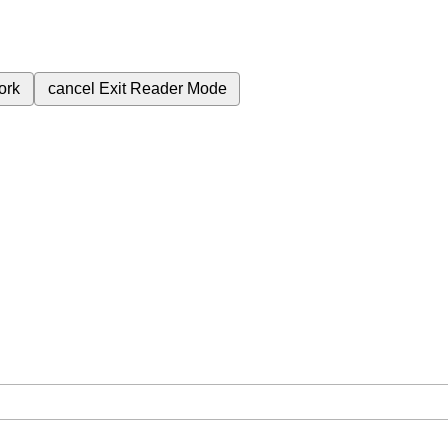
ork
cancel
Exit Reader Mode