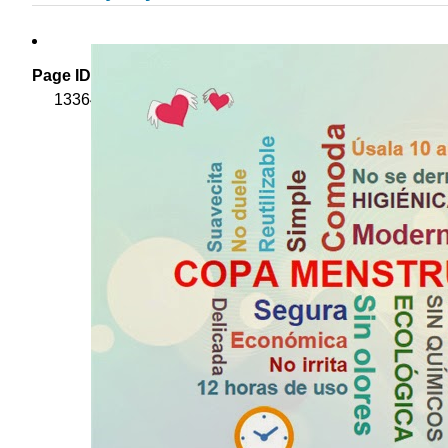
Page ID
13364