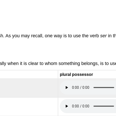
h. As you may recall, one way is to use the verb
ser
in t
y when it is clear to whom something belongs, is to us
plural possessor