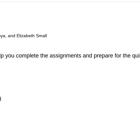
oya, and Elizabeth Small
lp you complete the assignments and prepare for the qui
)