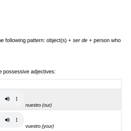
he following pattern: object(s) +
ser de +
person who
e possessive adjectives:
nuestro
(our)
vuestro
(your)