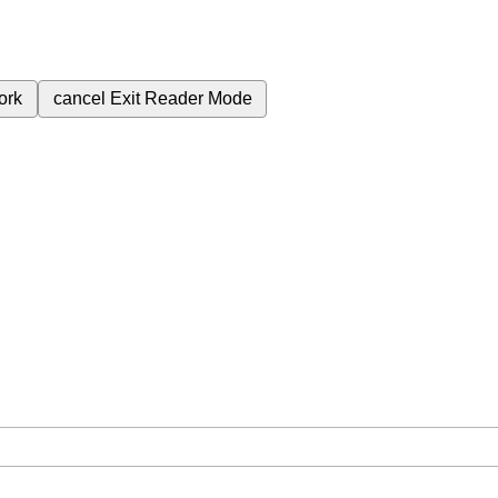
ork
cancel
Exit Reader Mode