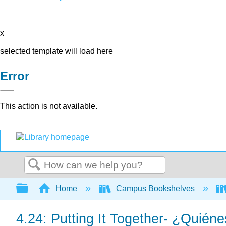
x
selected template will load here
Error
This action is not available.
Search
Expand/collapse global hierarchy
Home
Campus Bookshelves
4.24: Putting It Together- ¿Quién