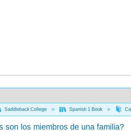
Saddleback College
Spanish 1 Book
Cap
es son los miembros de una familia?