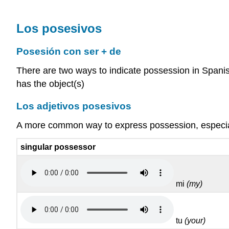
Los posesivos
Posesión con ser + de
There are two ways to indicate possession in Spanis
has the object(s)
Los adjetivos posesivos
A more common way to express possession, especiall
singular possessor
mi
(my)
tu
(your)