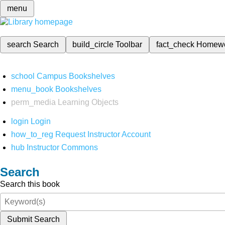
menu
search
Search
build_circle
Toolbar
fact_check
Homew
school
Campus Bookshelves
menu_book
Bookshelves
perm_media
Learning Objects
login
Login
how_to_reg
Request Instructor Account
hub
Instructor Commons
Search
Search this book
Submit Search