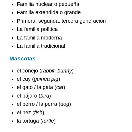
Familia nuclear o pequeña
Familia extendida o grande
Primera, segunda, tercera generación
La familia política
La familia moderna
La familia tradicional
Mascotas
el conejo (
rabbit, bunny
)
el cuy (
guinea pig
)
el gato / la gata (
cat
)
el pájaro (
bird
)
el perro / la perra (
dog
)
el pez (
fish
)
la tortuga (
turtle
)