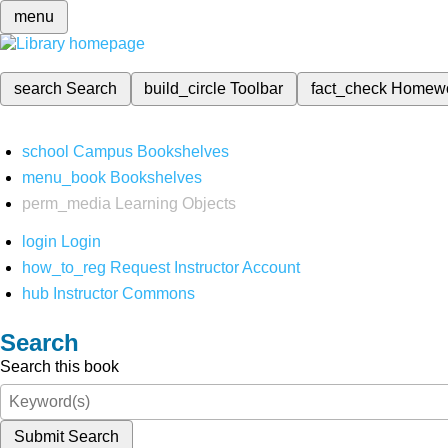
menu
search
Search
build_circle
Toolbar
fact_check
Homew
school
Campus Bookshelves
menu_book
Bookshelves
perm_media
Learning Objects
login
Login
how_to_reg
Request Instructor Account
hub
Instructor Commons
Search
Search this book
Submit Search