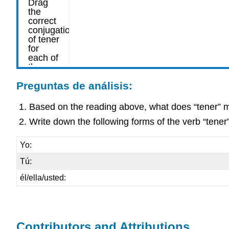
Preguntas de análisis:
Based on the reading above, what does “tener”
Write down the following forms of the verb “tener”
Yo:
Tú:
él/ella/usted:
Contributors and Attributions