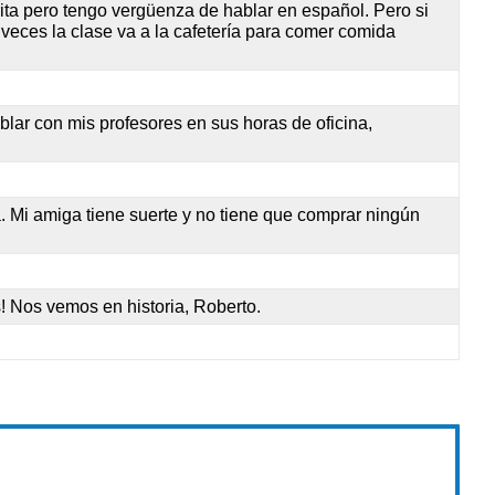
rita pero tengo vergüenza de hablar en español. Pero si
veces la clase va a la cafetería para comer comida
ablar con mis profesores en sus horas de oficina,
ía. Mi amiga tiene suerte y no tiene que comprar ningún
s! Nos vemos en historia, Roberto.