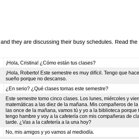
 and they are discussing their busy schedules. Read the
¡Hola, Cristina! ¿Cómo están tus clases?
¡Hola, Roberto! Este semestre es muy difícil. Tengo que hac
sueño porque no descanso.
¿En serio? ¿Qué clases tomas este semestre?
Este semestre tomo cinco clases. Los lunes, miércoles y vier
matemáticas a las diez de la mañana. Mis compañeros de la 
las once de la mañana, vamos tú y yo a la biblioteca porque t
tengo hambre y voy a la cafetería con mis compañeras de cla
tarde. ¿Vas a la cafetería a la una hoy?
No, mis amigos y yo vamos al mediodía.