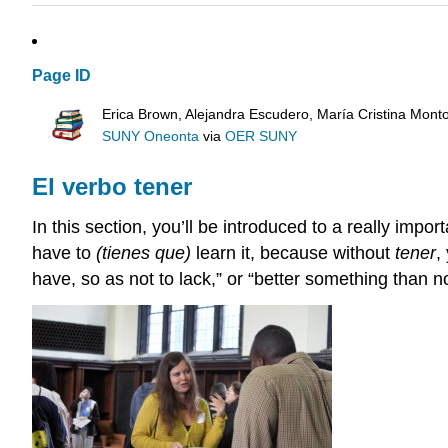
Page ID
Erica Brown, Alejandra Escudero, María Cristina Mont
SUNY Oneonta
via
OER SUNY
El verbo tener
In this section, you’ll be introduced to a really impor
have to
(tienes que)
learn it, because without
tener
,
have, so as not to lack,” or “better something than no