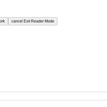
ork
cancel
Exit Reader Mode