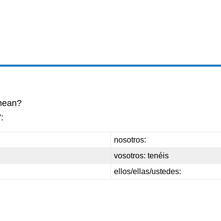
 mean?
:
nosotros:
vosotros: tenéis
ellos/ellas/ustedes: