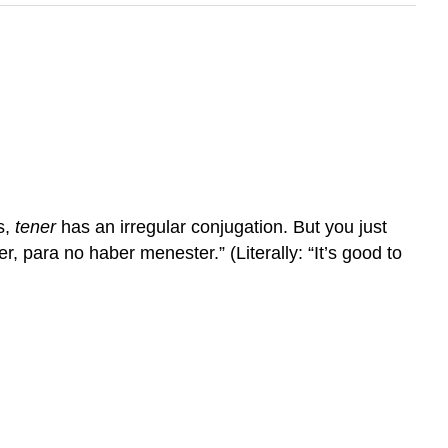
s,
tener
has an irregular conjugation. But you just
, para no haber menester.” (Literally: “It’s good to