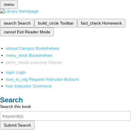
menu
search
Search
build_circle
Toolbar
fact_check
Homework
cancel
Exit Reader Mode
school
Campus Bookshelves
menu_book
Bookshelves
perm_media
Learning Objects
login
Login
how_to_reg
Request Instructor Account
hub
Instructor Commons
Search
Search this book
Submit Search